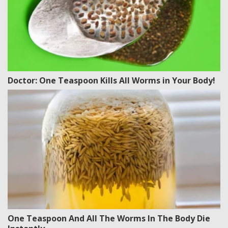
Doctor: One Teaspoon Kills All Worms in Your Body!
One Teaspoon And All The Worms In The Body Die