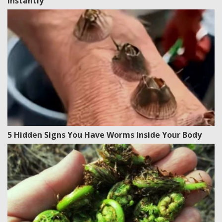
Instantly
5 Hidden Signs You Have Worms Inside Your Body