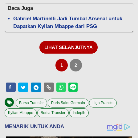
Baca Juga
Gabriel Martinelli Jadi Tumbal Arsenal untuk
Dapatkan Kylian Mbappe dari PSG
LIHAT SELANJUTNYA
1
2
Bursa Transfer
Paris Saint-Germain
Liga Prancis
Kylian Mbappe
Berita Transfer
Indepth