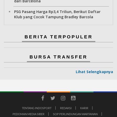
dari Barcelona
PSG Pasang Harga Rp3,4 Triliun, Berikut Daftar
Klub yang Cocok Tampung Bradley Barcola
BERITA TERPOPULER
BURSA TRANSFER
Lihat Selengkapnya
TENTANG INDOSPORT
REDAKSI
KARIR
PEDOMAN MEDIA SIBER
SOP PERLINDUNGAN WARTAWAN