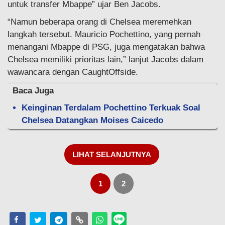
untuk transfer Mbappe” ujar Ben Jacobs.
“Namun beberapa orang di Chelsea meremehkan
langkah tersebut. Mauricio Pochettino, yang pernah
menangani Mbappe di PSG, juga mengatakan bahwa
Chelsea memiliki prioritas lain,” lanjut Jacobs dalam
wawancara dengan CaughtOffside.
Baca Juga
Keinginan Terdalam Pochettino Terkuak Soal
Chelsea Datangkan Moises Caicedo
LIHAT SELANJUTNYA
1
2