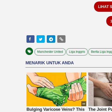
LIHAT 
Manchester United
Liga Inggris
Berita Liga Ingg