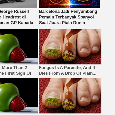
 More Than 2
Fungus Is A Parasite, And It
The First Sign Of
Dies From A Drop Of Plain...