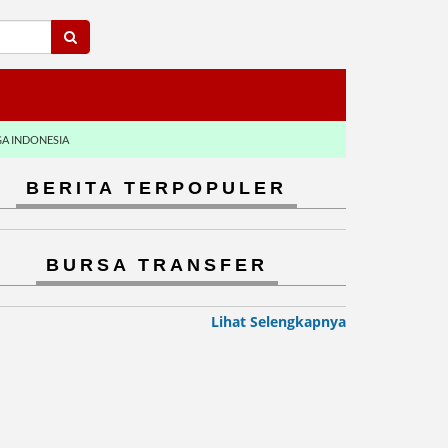
GA INDONESIA
BERITA TERPOPULER
BURSA TRANSFER
Lihat Selengkapnya