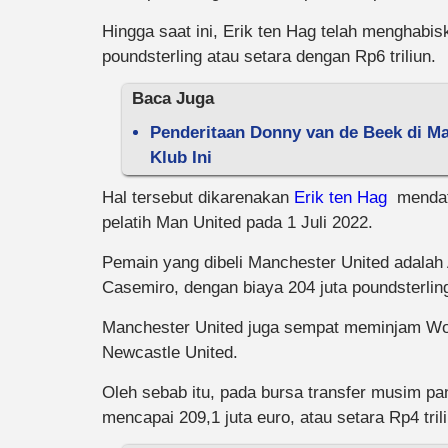
Hingga saat ini, Erik ten Hag telah menghab
poundsterling atau setara dengan Rp6 triliun.
Baca Juga
Penderitaan Donny van de Beek di Ma
Klub Ini
Hal tersebut dikarenakan
Erik ten Hag
mendata
pelatih Man United pada 1 Juli 2022.
Pemain yang dibeli Manchester United adalah A
Casemiro, dengan biaya 204 juta poundsterling 
Manchester United juga sempat meminjam Wou
Newcastle United.
Oleh sebab itu, pada bursa transfer musim 
mencapai 209,1 juta euro, atau setara Rp4 trili