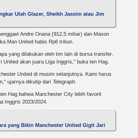
gkar Ulah Glazer, Sheikh Jassim atau Jim
enggaet Andre Onana (912,5 miliar) dan Mason
maka Man United habis Rp6 triliun.
pa yang dilakukan oleh tim lain di bursa transfer.
 United akan juara Liga Inggris," buka ten Hag.
hester United di musim selanjutnya. Kami harus
," ujarnya dikutip dari
Telegraph.
 ten Hag bahwa Manchester City lebih favorit
a Inggris 2023/2024.
ra yang Bikin Manchester United Gigit Jari