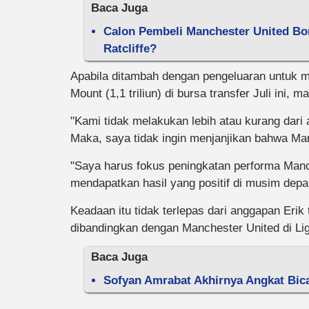
Baca Juga
Calon Pembeli Manchester United Bon
Ratcliffe?
Apabila ditambah dengan pengeluaran untuk m
Mount (1,1 triliun) di bursa transfer Juli ini, 
"Kami tidak melakukan lebih atau kurang dari a
Maka, saya tidak ingin menjanjikan bahwa Man
"Saya harus fokus peningkatan performa Manc
mendapatkan hasil yang positif di musim depan
Keadaan itu tidak terlepas dari anggapan Erik
dibandingkan dengan Manchester United di Lig
Baca Juga
Sofyan Amrabat Akhirnya Angkat Bica