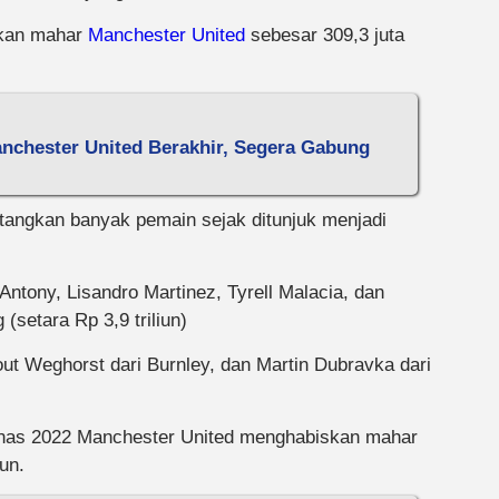
iskan mahar
Manchester United
sebesar 309,3 juta
nchester United Berakhir, Segera Gabung
ngkan banyak pemain sejak ditunjuk menjadi
ntony, Lisandro Martinez, Tyrell Malacia, dan
(setara Rp 3,9 triliun)
t Weghorst dari Burnley, dan Martin Dubravka dari
panas 2022 Manchester United menghabiskan mahar
un.