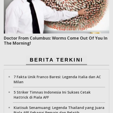
Doctor From Columbus: Worms Come Out Of You In
The Morning!
BERITA TERKINI
7 Fakta Unik Franco Baresi: Legenda Italia dan AC
Milan
5 Striker Timnas Indonesia Ini Sukses Cetak
Hattrick di Piala AFF
Kiatisuk Senamuang: Legenda Thailand yang Juara
Piala AFF Sebagai Pemain dan Pelatih