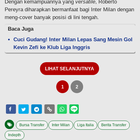
Dengan kemampuannya yang
versatile
, Roberto
Pereyra diharapkan bermanfaat bagi Inter Milan dengan
meng-cover banyak posisi di lini tengah.
Baca Juga
Cuci Gudang! Inter Milan Lepas Sang Mesin Gol
Kevin Zefi ke Klub Liga Inggris
LIHAT SELANJUTNYA
1
2
Bursa Transfer
Inter Milan
Liga Italia
Berita Transfer
Indepth