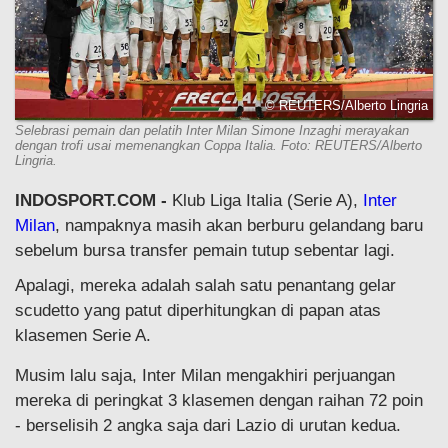
© REUTERS/Alberto Lingria
Selebrasi pemain dan pelatih Inter Milan Simone Inzaghi merayakan
dengan trofi usai memenangkan Coppa Italia. Foto: REUTERS/Alberto
Lingria.
INDOSPORT.COM -
Klub Liga Italia (Serie A),
Inter
Milan
, nampaknya masih akan berburu gelandang baru
sebelum bursa transfer pemain tutup sebentar lagi.
Apalagi, mereka adalah salah satu penantang gelar
scudetto yang patut diperhitungkan di papan atas
klasemen Serie A.
Musim lalu saja, Inter Milan mengakhiri perjuangan
mereka di peringkat 3 klasemen dengan raihan 72 poin
- berselisih 2 angka saja dari Lazio di urutan kedua.