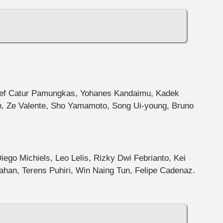
ief Catur Pamungkas, Yohanes Kandaimu, Kadek
h, Ze Valente, Sho Yamamoto, Song Ui-young, Bruno
ego Michiels, Leo Lelis, Rizky Dwi Febrianto, Kei
han, Terens Puhiri, Win Naing Tun, Felipe Cadenaz.