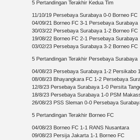
5 Pertandingan Terakhir Kedua Tim
11/10/19 Persebaya Surabaya 0-0 Borneo FC
04/09/21 Borneo FC 3-1 Persebaya Surabaya
30/03/22 Persebaya Surabaya 1-2 Borneo FC
19/08/22 Borneo FC 2-1 Persebaya Surabaya
03/02/23 Persebaya Surabaya 3-2 Borneo FC
5 Pertandingan Terakhir Persebaya Surabaya
04/08/23 Persebaya Surabaya 1-2 Persikabo 
08/08/23 Bhayangkara FC 1-2 Persebaya Sur
12/8/23 Persebaya Surabaya 1-0 Persita Tang
18/8/23 Persebaya Surabaya 1-0 PSM Makas
26/08/23 PSS Sleman 0-0 Persebaya Surabay
5 Pertandingan Terakhir Borneo FC
04/08/23 Borneo FC 1-1 RANS Nusantara
09/08/23 Persija Jakarta 1-1 Borneo FC