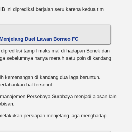
 ini diprediksi berjalan seru karena kedua tim
 Menjelang Duel Lawan Borneo FC
diprediksi tampil maksimal di hadapan Bonek dan
ga sebelumnya hanya meraih satu poin di kandang
aih kemenangan di kandang dua laga beruntun.
rtahankan hal tersebut.
n manajemen Persebaya Surabaya menjadi alasan lain
abisan.
melakukan persiapan menjelang laga menghadapi