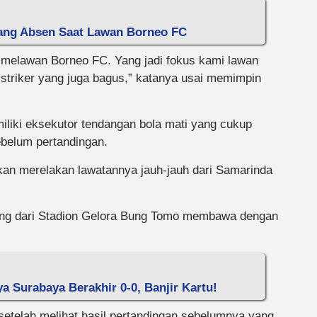
yang Absen Saat Lawan Borneo FC
 melawan Borneo FC. Yang jadi fokus kami lawan
triker yang juga bagus,” katanya usai memimpin
iliki eksekutor tendangan bola mati yang cukup
sebelum pertandingan.
akan merelakan lawatannya jauh-jauh dari Samarinda
ulang dari Stadion Gelora Bung Tomo membawa dengan
a Surabaya Berakhir 0-0, Banjir Kartu!
etelah melihat hasil pertandingan sebelumnya yang