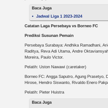
Baca Juga
Jadwal Liga 1 2023-2024
Catatan Laga Persebaya vs Borneo FC
Prediksi Susunan Pemain
Persebaya Surabaya: Andhika Ramadhani, Ar
Raditya, Reva Adi Utama, Andre Oktaviansya
Moreira, Paulo Victor.
Pelatih: Uston Nawawi (caretaker)
Borneo FC: Angga Saputro, Agung Prasetyo, Di
Hirose, Hendro Siswanto, Rivaldo Enero Pakpa
Pelatih: Pieter Huistra
Baca Juga