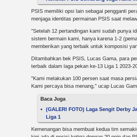
PSIS memiliki opsi lain sebagai pengganti per
menjaga identitas permainan PSIS saat melaw
"Setelah 12 pertandingan kami sudah punya i
sistem bermain kami, hanya karena 1-2 (pemai
memberikan yang terbaik untuk komposisi yang
Ditambahkan bek PSIS, Lucas Gama, para pe
terbaik dalam laga pekan ke-13 Liga 1 2023-2
"Kami melakukan 100 persen saat masa persia
Kami percaya bisa menang," ucap Lucas Gam
Baca Juga
(GALERI FOTO) Laga Sengit Derby Ja
Liga 1
Kemenangan bisa membuat kedua tim semakin k
kini ada di posisi ketiga dengan 20 poin dan P