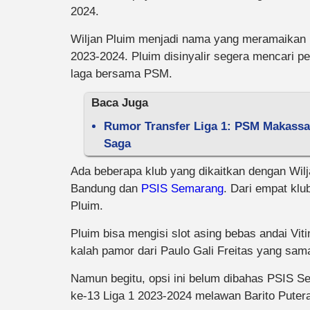
2024.
Wiljan Pluim menjadi nama yang meramaikan 
2023-2024. Pluim disinyalir segera mencari p
laga bersama PSM.
Baca Juga
Rumor Transfer Liga 1: PSM Makassar
Saga
Ada beberapa klub yang dikaitkan dengan Wilj
Bandung dan
PSIS Semarang
. Dari empat kl
Pluim.
Pluim bisa mengisi slot asing bebas andai Viti
kalah pamor dari Paulo Gali Freitas yang sam
Namun begitu, opsi ini belum dibahas PSIS 
ke-13 Liga 1 2023-2024 melawan Barito Puter