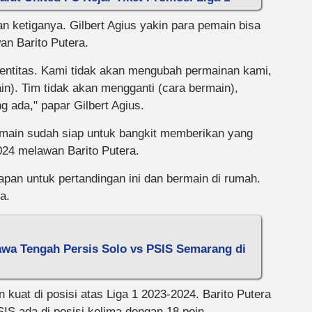
an ketiganya. Gilbert Agius yakin para pemain bisa
an Barito Putera.
dentitas. Kami tidak akan mengubah permainan kami,
n). Tim tidak akan mengganti (cara bermain),
 ada," papar Gilbert Agius.
main sudah siap untuk bangkit memberikan yang
024 melawan Barito Putera.
pan untuk pertandingan ini dan bermain di rumah.
a.
wa Tengah Persis Solo vs PSIS Semarang di
uat di posisi atas Liga 1 2023-2024. Barito Putera
SIS ada di posisi kelima dengan 18 poin.