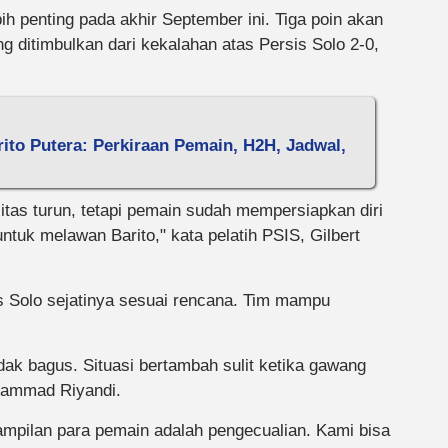
ih penting pada akhir September ini. Tiga poin akan
ng ditimbulkan dari kekalahan atas Persis Solo 2-0,
ito Putera: Perkiraan Pemain, H2H, Jadwal,
itas turun, tetapi pemain sudah mempersiapkan diri
ntuk melawan Barito," kata pelatih PSIS, Gilbert
s Solo sejatinya sesuai rencana. Tim mampu
.
dak bagus. Situasi bertambah sulit ketika gawang
uhammad Riyandi.
enampilan para pemain adalah pengecualian. Kami bisa