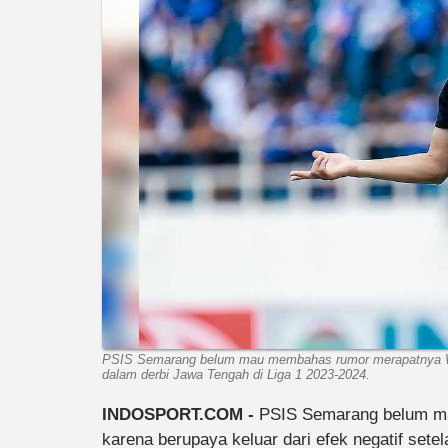
PSIS Semarang belum mau membahas rumor merapatnya Wilja
dalam derbi Jawa Tengah di Liga 1 2023-2024.
INDOSPORT.COM -
PSIS Semarang belum ma
karena berupaya keluar dari efek negatif sete