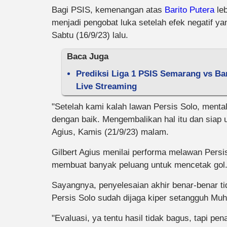
Bagi PSIS, kemenangan atas
Barito Putera
leb
menjadi pengobat luka setelah efek negatif ya
Sabtu (16/9/23) lalu.
Baca Juga
Prediksi Liga 1 PSIS Semarang vs Bar
Live Streaming
"Setelah kami kalah lawan Persis Solo, mental
dengan baik. Mengembalikan hal itu dan siap u
Agius, Kamis (21/9/23) malam.
Gilbert Agius menilai performa melawan Persi
membuat banyak peluang untuk mencetak gol
Sayangnya, penyelesaian akhir benar-benar ti
Persis Solo sudah dijaga kiper setangguh M
"Evaluasi, ya tentu hasil tidak bagus, tapi p