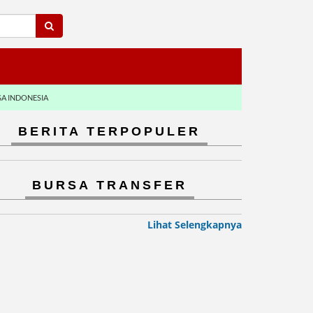
GA INDONESIA
BERITA TERPOPULER
BURSA TRANSFER
Lihat Selengkapnya