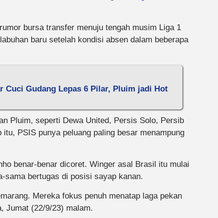
rumor bursa transfer menuju tengah musim Liga 1
elabuhan baru setelah kondisi absen dalam beberapa
 Cuci Gudang Lepas 6 Pilar, Pluim jadi Hot
an Pluim, seperti Dewa United, Persis Solo, Persib
ub itu, PSIS punya peluang paling besar menampung
nho benar-benar dicoret. Winger asal Brasil itu mulai
a-sama bertugas di posisi sayap kanan.
Semarang. Mereka fokus penuh menatap laga pekan
a, Jumat (22/9/23) malam.