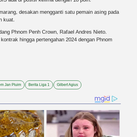
Semarang, desakan mengganti satu pemain asing pada
n kuat.
andang Phnom Penh Crown, Rafael Andres Nieto.
 kontrak hingga pertengahan 2024 dengan Phnom
em Jan Pluim
Berita Liga 1
Gilbert Agius