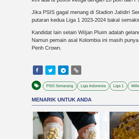
Jika PSIS gagal menang di Stadion Jatidiri 
putaran kedua Liga 1 2023-2024 bakal semaki
Kandidat lain selain Wiljan Pluim adalah gel
Namun pemain asal Kolombia ini masih punya
Penh Crown.
PSIS Semarang
Liga Indonesia
Liga 1
Will