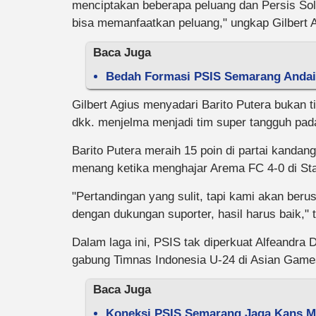
menciptakan beberapa peluang dan Persis Solo
bisa memanfaatkan peluang," ungkap Gilbert A
Baca Juga
Bedah Formasi PSIS Semarang Andai 
Gilbert Agius menyadari Barito Putera bukan 
dkk. menjelma menjadi tim super tangguh pa
Barito Putera meraih 15 poin di partai kandan
menang ketika menghajar Arema FC 4-0 di Sta
"Pertandingan yang sulit, tapi kami akan ber
dengan dukungan suporter, hasil harus baik," t
Dalam laga ini, PSIS tak diperkuat Alfeandra
gabung Timnas Indonesia U-24 di Asian Game
Baca Juga
Koneksi PSIS Semarang Jaga Kans Mal