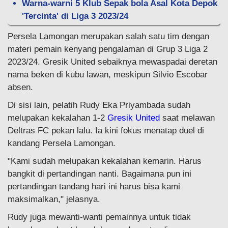
Warna-warni 5 Klub Sepak bola Asal Kota Depok
'Tercinta' di Liga 3 2023/24
Persela Lamongan merupakan salah satu tim dengan
materi pemain kenyang pengalaman di Grup 3 Liga 2
2023/24. Gresik United sebaiknya mewaspadai deretan
nama beken di kubu lawan, meskipun Silvio Escobar
absen.
Di sisi lain, pelatih Rudy Eka Priyambada sudah
melupakan kekalahan 1-2
Gresik United
saat melawan
Deltras FC pekan lalu. Ia kini fokus menatap duel di
kandang Persela Lamongan.
"Kami sudah melupakan kekalahan kemarin. Harus
bangkit di pertandingan nanti. Bagaimana pun ini
pertandingan tandang hari ini harus bisa kami
maksimalkan," jelasnya.
Rudy juga mewanti-wanti pemainnya untuk tidak