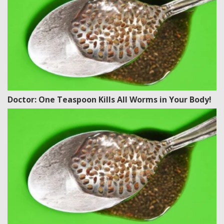
Doctor: One Teaspoon Kills All Worms in Your Body!