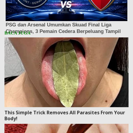
This Simple Trick Removes All Parasites From Your
Body!