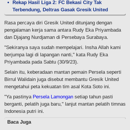
Rekap Hasil Liga 2: FC Bekasi City Tak
Terbendung, Deltras Gasak Gresik United
Rasa percaya diri Gresik United ditunjang dengan
pengalaman kerja sama antara Rudy Eka Priyambada
dan Djajang Nurdjaman di Persebaya Surabaya.
"Sekiranya saya sudah mempelajari. Insha Allah kami
berjumpa lagi di lapangan nanti," kata Rudy Eka
Priyambada pada Sabtu (30/9/23).
Selain itu, keberadaan mantan pemain Persela seperti
Birrul Walidain juga disebut membantu Gresik United
mengetahui peta kekuatan tim asal Kota Soto ini.
"Ya pastinya
Persela Lamongan
setiap tahun pasti
berganti, pelatih juga baru," lanjut mantan pelatih timnas
Indonesia putri ini.
Baca Juga