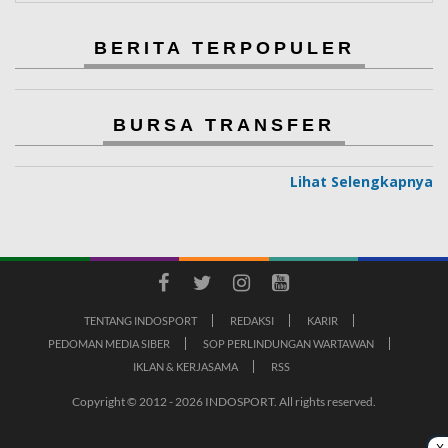
BERITA TERPOPULER
BURSA TRANSFER
Lihat Selengkapnya
TENTANG INDOSPORT
REDAKSI
KARIR
PEDOMAN MEDIA SIBER
SOP PERLINDUNGAN WARTAWAN
IKLAN & KERJASAMA
RSS
Copyright © 2012 - 2026 INDOSPORT. All rights reserved.