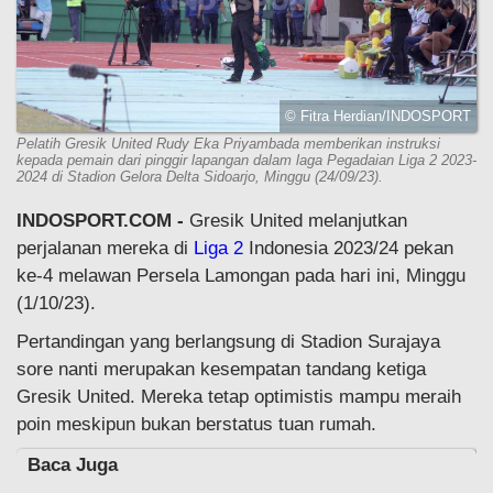
© Fitra Herdian/INDOSPORT
Pelatih Gresik United Rudy Eka Priyambada memberikan instruksi
kepada pemain dari pinggir lapangan dalam laga Pegadaian Liga 2 2023-
2024 di Stadion Gelora Delta Sidoarjo, Minggu (24/09/23).
INDOSPORT.COM -
Gresik United melanjutkan
perjalanan mereka di
Liga 2
Indonesia 2023/24 pekan
ke-4 melawan Persela Lamongan pada hari ini, Minggu
(1/10/23).
Pertandingan yang berlangsung di Stadion Surajaya
sore nanti merupakan kesempatan tandang ketiga
Gresik United. Mereka tetap optimistis mampu meraih
poin meskipun bukan berstatus tuan rumah.
Baca Juga