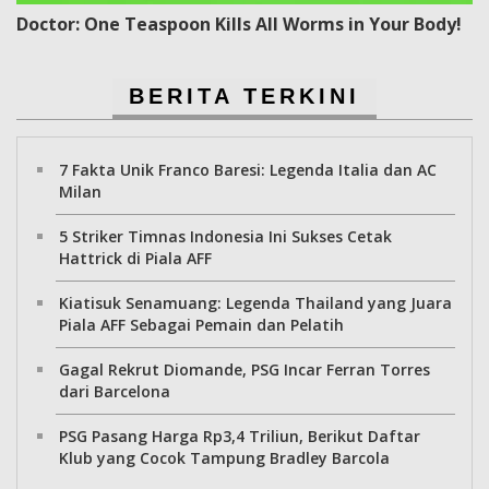
Doctor: One Teaspoon Kills All Worms in Your Body!
BERITA TERKINI
7 Fakta Unik Franco Baresi: Legenda Italia dan AC
Milan
5 Striker Timnas Indonesia Ini Sukses Cetak
Hattrick di Piala AFF
Kiatisuk Senamuang: Legenda Thailand yang Juara
Piala AFF Sebagai Pemain dan Pelatih
Gagal Rekrut Diomande, PSG Incar Ferran Torres
dari Barcelona
PSG Pasang Harga Rp3,4 Triliun, Berikut Daftar
Klub yang Cocok Tampung Bradley Barcola