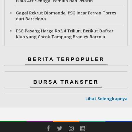
Piala AFF Sebagai Pemain dan Pelatih
Gagal Rekrut Diomande, PSG Incar Ferran Torres
dari Barcelona
PSG Pasang Harga Rp3,4 Triliun, Berikut Daftar
Klub yang Cocok Tampung Bradley Barcola
BERITA TERPOPULER
BURSA TRANSFER
Lihat Selengkapnya