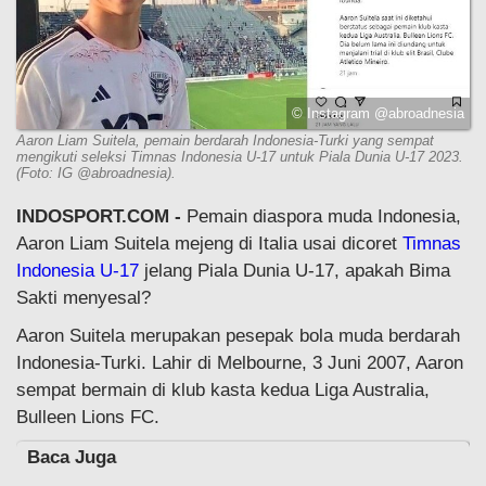
© Instagram @abroadnesia
Aaron Liam Suitela, pemain berdarah Indonesia-Turki yang sempat
mengikuti seleksi Timnas Indonesia U-17 untuk Piala Dunia U-17 2023.
(Foto: IG @abroadnesia).
INDOSPORT.COM -
Pemain diaspora muda Indonesia,
Aaron Liam Suitela mejeng di Italia usai dicoret
Timnas
Indonesia U-17
jelang Piala Dunia U-17, apakah Bima
Sakti menyesal?
Aaron Suitela merupakan pesepak bola muda berdarah
Indonesia-Turki. Lahir di Melbourne, 3 Juni 2007, Aaron
sempat bermain di klub kasta kedua Liga Australia,
Bulleen Lions FC.
Baca Juga