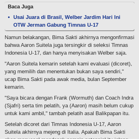
Baca Juga
Usai Juara di Brasil, Welber Jardim Hari Ini
OTW Jerman Gabung Timnas U-17
Namun belakangan, Bima Sakti akhirnya mengonfirmasi
bahwa Aaron Suitela juga tersingkir di seleksi Timnas
Indonesia U-17, dan hanya menyisakan Welber saja.
"Aaron Suitela kemarin setelah kami evaluasi (dicoret),
yang memilih dan menentukan bukan saya sendiri,"
ucap Bima Sakti pada awak media, bulan September
kemarin.
"Saya bicara dengan Frank (Wormuth) dan Coach Indra
(Sjafri) serta tim pelatih, ya (Aaron) masih belum cukup
untuk kami ambil," tambah pelatih asal Balikpapan itu.
Setelah dicoret dari Timnas Indonesia U-17, Aaron
Suitela akhirnya mejeng di Italia. Apakah Bima Sakti