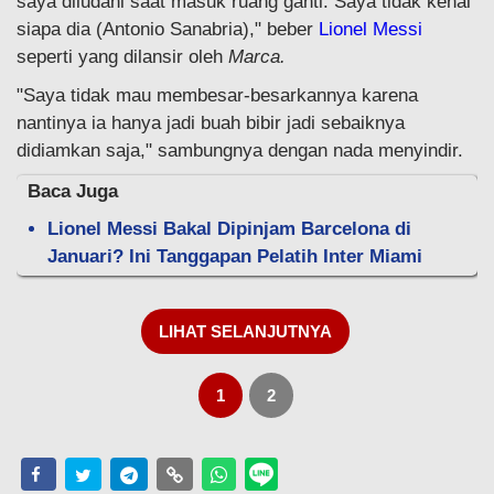
saya diludahi saat masuk ruang ganti. Saya tidak kenal
siapa dia (Antonio Sanabria)," beber
Lionel Messi
seperti yang dilansir oleh
Marca.
"Saya tidak mau membesar-besarkannya karena
nantinya ia hanya jadi buah bibir jadi sebaiknya
didiamkan saja," sambungnya dengan nada menyindir.
Baca Juga
Lionel Messi Bakal Dipinjam Barcelona di
Januari? Ini Tanggapan Pelatih Inter Miami
LIHAT SELANJUTNYA
1
2