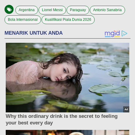
Argentina
Lionel Messi
Paraguay
Antonio Sanabria
Bola Internasional
Kualifikasi Piala Dunia 2026