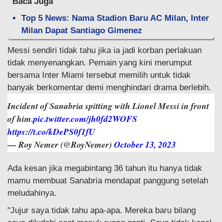
Baca Juga
Top 5 News: Nama Stadion Baru AC Milan, Inter
Milan Dapat Santiago Gimenez
Messi sendiri tidak tahu jika ia jadi korban perlakuan
tidak menyenangkan. Pemain yang kini merumput
bersama Inter Miami tersebut memilih untuk tidak
banyak berkomentar demi menghindari drama berlebih.
Incident of Sanabria spitting with Lionel Messi in front
of him.
pic.twitter.com/jh0fd2WOFS
https://t.co/kDePS0f1fU
— Roy Nemer (@RoyNemer)
October 13, 2023
Ada kesan jika megabintang 36 tahun itu hanya tidak
mamu membuat Sanabria mendapat panggung setelah
meludahinya.
"Jujur saya tidak tahu apa-apa. Mereka baru bilang