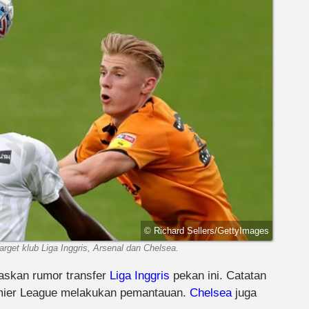
© Richard Sellers/GettyImages
arget klub Liga Inggris, Arsenal dan Chelsea.
skan rumor transfer
Liga Inggris
pekan ini. Catatan
emier League melakukan pemantauan.
Chelsea
juga