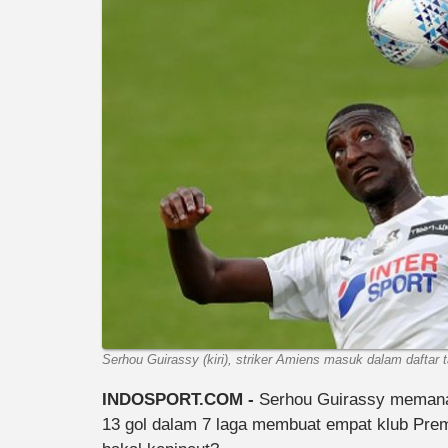
Serhou Guirassy (kiri), striker Amiens masuk dalam daftar t
INDOSPORT.COM -
Serhou Guirassy memana
13 gol dalam 7 laga membuat empat klub Pr