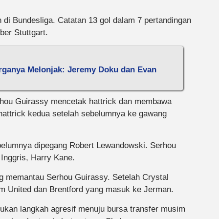
di Bundesliga. Catatan 13 gol dalam 7 pertandingan
er Stuttgart.
arganya Melonjak: Jeremy Doku dan Evan
erhou Guirassy mencetak hattrick dan membawa
 hattrick kedua setelah sebelumnya ke gawang
elumnya dipegang Robert Lewandowski. Serhou
Inggris, Harry Kane.
g memantau Serhou Guirassy. Setelah Crystal
am United dan Brentford yang masuk ke Jerman.
ukan langkah agresif menuju bursa transfer musim