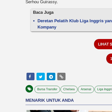
Serhou Guirassy.
Baca Juga
Deretan Pelatih Klub Liga Inggris ya
Kompany
LIHAT 
Bursa Transfer
Chelsea
Arsenal
Liga Inggri