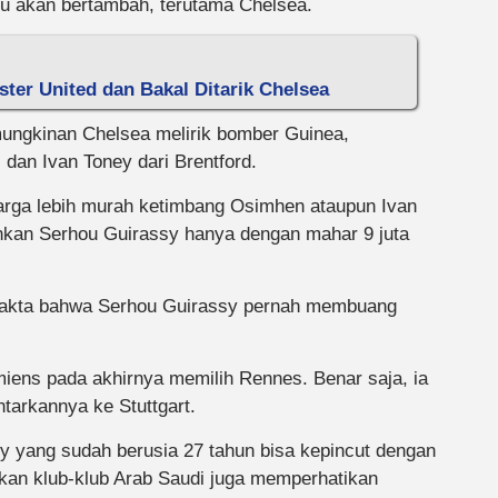
u akan bertambah, terutama Chelsea.
ter United dan Bakal Ditarik Chelsea
mungkinan Chelsea melirik bomber Guinea,
 dan Ivan Toney dari Brentford.
arga lebih murah ketimbang Osimhen ataupun Ivan
nkan Serhou Guirassy hanya dengan mahar 9 juta
fakta bahwa Serhou Guirassy pernah membuang
iens pada akhirnya memilih Rennes. Benar saja, ia
arkannya ke Stuttgart.
sy yang sudah berusia 27 tahun bisa kepincut dengan
kan klub-klub Arab Saudi juga memperhatikan