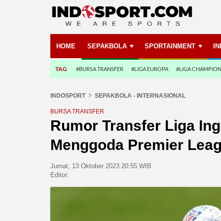
HOME
SEPAKBOLA
SPORTAINMENT
I
TAG
#BURSA TRANSFER
#LIGA EUROPA
#LIGA CHAMPIO
INDOSPORT
SEPAKBOLA - INTERNASIONAL
BURSA TRANSFER
Rumor Transfer Liga Ing
Menggoda Premier Leag
Jumat, 13 Oktober 2023 20:55 WIB
Editor: