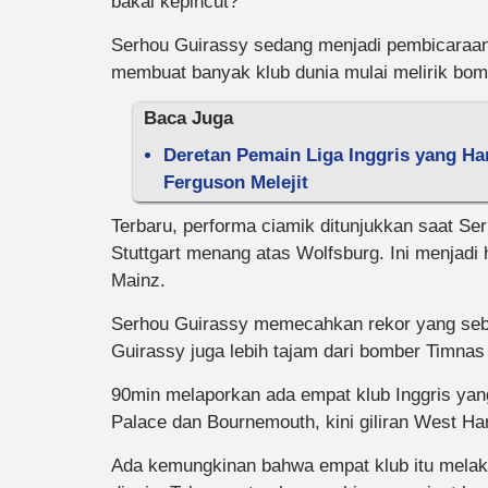
bakal kepincut?
Serhou Guirassy sedang menjadi pembicaraan 
membuat banyak klub dunia mulai melirik bomb
Baca Juga
Deretan Pemain Liga Inggris yang H
Ferguson Melejit
Terbaru, performa ciamik ditunjukkan saat S
Stuttgart menang atas Wolfsburg. Ini menjadi
Mainz.
Serhou Guirassy memecahkan rekor yang seb
Guirassy juga lebih tajam dari bomber Timnas 
90min melaporkan ada empat klub Inggris yan
Palace dan Bournemouth, kini giliran West H
Ada kemungkinan bahwa empat klub itu melak