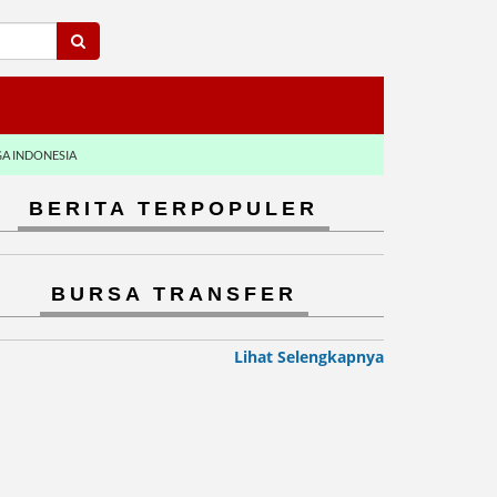
GA INDONESIA
BERITA TERPOPULER
BURSA TRANSFER
Lihat Selengkapnya