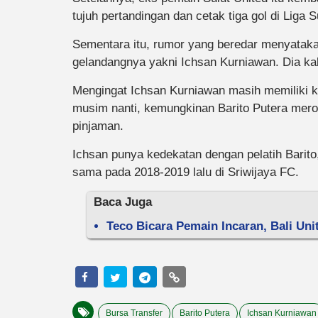
tujuh pertandingan dan cetak tiga gol di Liga 
Sementara itu, rumor yang beredar menyataka
gelandangnya yakni Ichsan Kurniawan. Dia kaba
Mengingat Ichsan Kurniawan masih memiliki 
musim nanti, kemungkinan Barito Putera mero
pinjaman.
Ichsan punya kedekatan dengan pelatih Bari
sama pada 2018-2019 lalu di Sriwijaya FC.
Baca Juga
Teco Bicara Pemain Incaran, Bali Uni
Bursa Transfer
Barito Putera
Ichsan Kurniawan