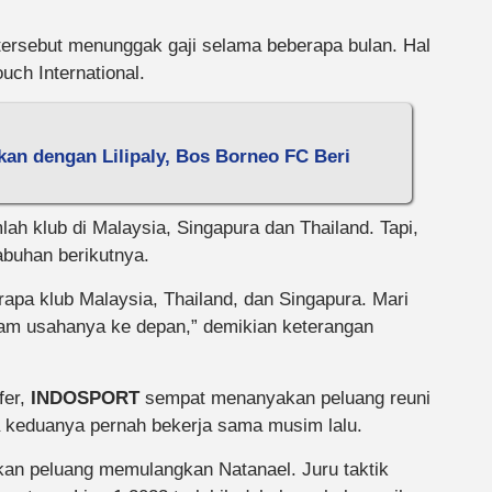
 tersebut menunggak gaji selama beberapa bulan. Hal
uch International.
tkan dengan Lilipaly, Bos Borneo FC Beri
lah klub di Malaysia, Singapura dan Thailand. Tapi,
abuhan berikutnya.
rapa klub Malaysia, Thailand, dan Singapura. Mari
alam usahanya ke depan,” demikian keterangan
fer,
INDOSPORT
sempat menanyakan peluang reuni
a keduanya pernah bekerja sama musim lalu.
n peluang memulangkan Natanael. Juru taktik