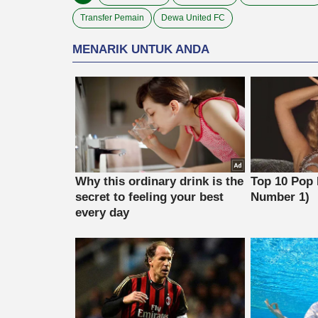
Transfer Pemain
Dewa United FC