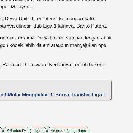
Super Malaysia.
n Dewa United berpotensi kehilangan satu
rnya diincar klub Liga 1 lainnya, Barito Putera.
kontrak bersama Dewa United sampai dengan akhir
goh kocek lebih dalam ataupun mengajukan opsi
to, Rahmad Darmawan. Keduanya pernah bekerja
ted Mulai Menggeliat di Bursa Transfer Liga 1
Kelantan FA
Liga 1
Natanael Siringoringo