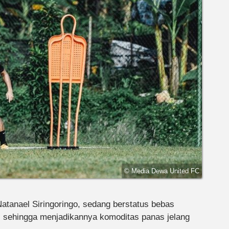
© Media Dewa United FC
atanael Siringoringo, sedang berstatus bebas
C, sehingga menjadikannya komoditas panas jelang