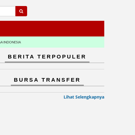
GA INDONESIA
BERITA TERPOPULER
BURSA TRANSFER
Lihat Selengkapnya