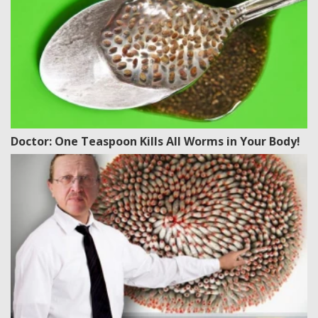
Doctor: One Teaspoon Kills All Worms in Your Body!