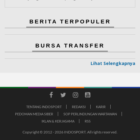
BERITA TERPOPULER
BURSA TRANSFER
Lihat Selengkapnya
TENTANG INDOSPORT
REDAKSI
KARIR
PEDOMAN MEDIA SIBER
SOP PERLINDUNGAN WARTAWAN
IKLAN & KERJASAMA
RSS
Copyright © 2012 - 2026 INDOSPORT. All rights reserved.