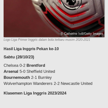
© Catherine Ivill/Getty Images
Logo Liga Primer Inggris dalam bola terbaru musim 2020-2021
Hasil Liga Inggris Pekan ke-10
Sabtu (28/10/23)
Chelsea 0-2
Brentford
Arsenal
5-0 Sheffield United
Bournemouth
2-1 Burnley
Wolverhampton Wanderers 2-2 Newcastle United
Klasemen Liga Inggris 2023/2024