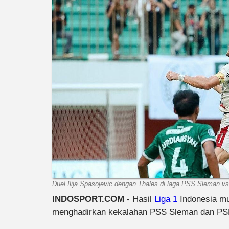
Duel Ilija Spasojevic dengan Thales di laga PSS Sleman vs B
INDOSPORT.COM -
Hasil
Liga 1
Indonesia mus
menghadirkan kekalahan PSS Sleman dan PSM