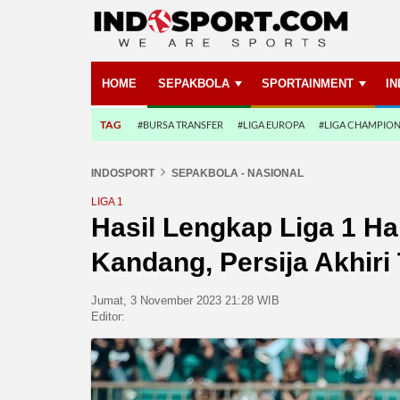
HOME
SEPAKBOLA
SPORTAINMENT
I
TAG
#BURSA TRANSFER
#LIGA EUROPA
#LIGA CHAMPIO
INDOSPORT
SEPAKBOLA - NASIONAL
LIGA 1
Hasil Lengkap Liga 1 Ha
Kandang, Persija Akhiri 
Jumat, 3 November 2023 21:28 WIB
Editor: