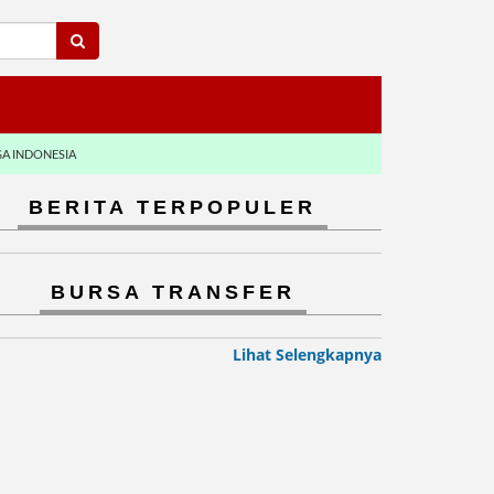
GA INDONESIA
BERITA TERPOPULER
BURSA TRANSFER
Lihat Selengkapnya