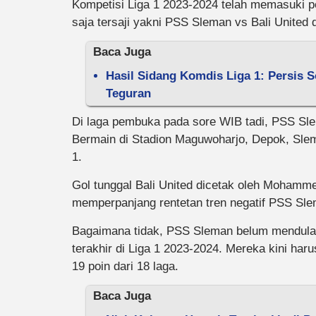
Kompetisi Liga 1 2023-2024 telah memasuki p
saja tersaji yakni PSS Sleman vs Bali United
Baca Juga
Hasil Sidang Komdis Liga 1: Persis S
Teguran
Di laga pembuka pada sore WIB tadi, PSS Slem
Bermain di Stadion Maguwoharjo, Depok, Slem
1.
Gol tunggal Bali United dicetak oleh Mohamme
memperpanjang rentetan tren negatif PSS Sle
Bagaimana tidak, PSS Sleman belum mendula
terakhir di Liga 1 2023-2024. Mereka kini har
19 poin dari 18 laga.
Baca Juga