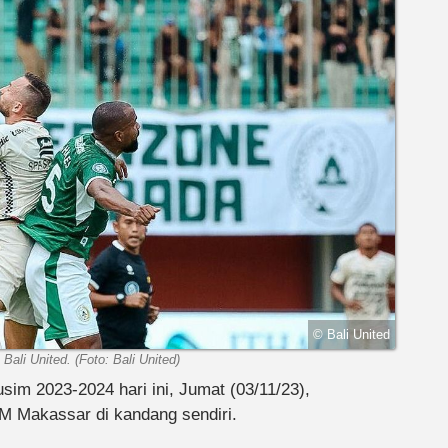
© Bali United
ali United. (Foto: Bali United)
im 2023-2024 hari ini, Jumat (03/11/23),
 Makassar di kandang sendiri.