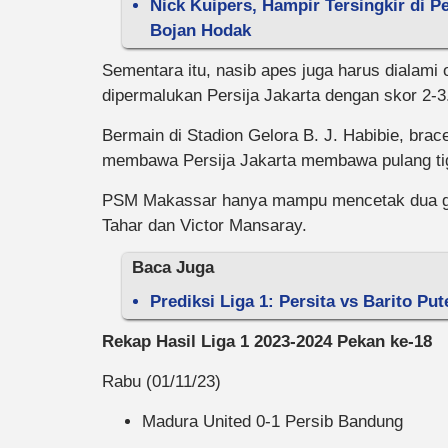
Nick Kuipers, Hampir Tersingkir di P
Bojan Hodak
Sementara itu, nasib apes juga harus dialami
dipermalukan Persija Jakarta dengan skor 2-3
Bermain di Stadion Gelora B. J. Habibie, bra
membawa Persija Jakarta membawa pulang tig
PSM Makassar hanya mampu mencetak dua go
Tahar dan Victor Mansaray.
Baca Juga
Prediksi Liga 1: Persita vs Barito Pu
Rekap Hasil Liga 1 2023-2024 Pekan ke-18
Rabu (01/11/23)
Madura United 0-1 Persib Bandung