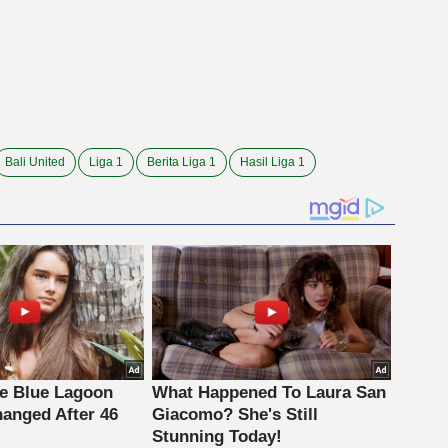
Bali United
Liga 1
Berita Liga 1
Hasil Liga 1