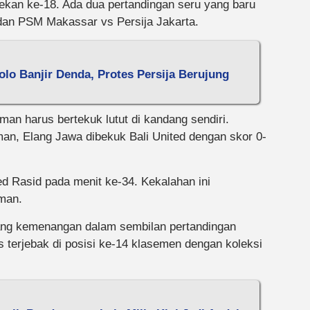
ekan ke-18. Ada dua pertandingan seru yang baru
 dan PSM Makassar vs Persija Jakarta.
olo Banjir Denda, Protes Persija Berujung
an harus bertekuk lutut di kandang sendiri.
an, Elang Jawa dibekuk Bali United dengan skor 0-
d Rasid pada menit ke-34. Kekalahan ini
man.
ng kemenangan dalam sembilan pertandingan
us terjebak di posisi ke-14 klasemen dengan koleksi