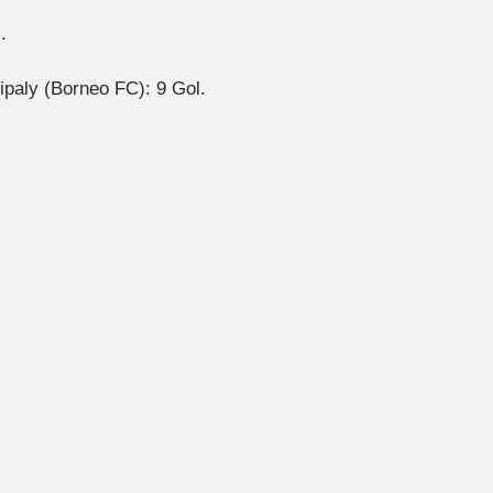
.
ipaly (Borneo FC): 9 Gol.