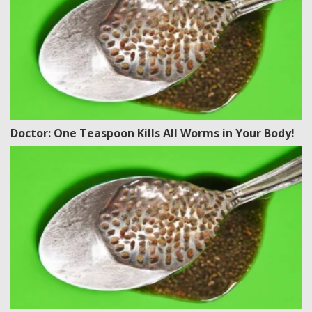
Doctor: One Teaspoon Kills All Worms in Your Body!