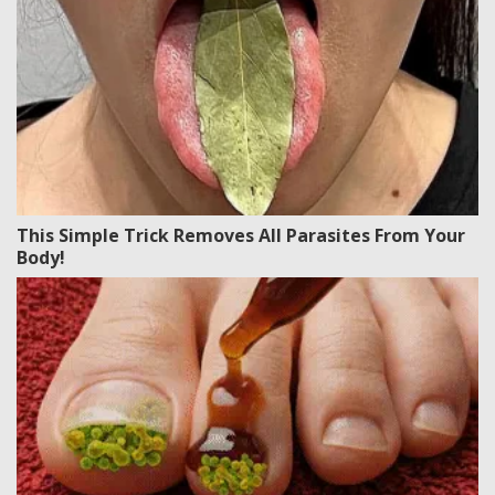
This Simple Trick Removes All Parasites From Your
Body!