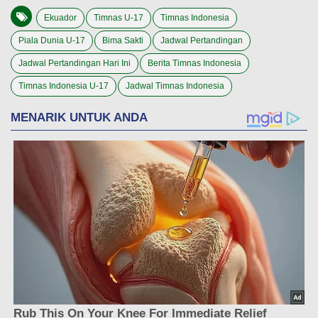
Ekuador
Timnas U-17
Timnas Indonesia
Piala Dunia U-17
Bima Sakti
Jadwal Pertandingan
Jadwal Pertandingan Hari Ini
Berita Timnas Indonesia
Timnas Indonesia U-17
Jadwal Timnas Indonesia