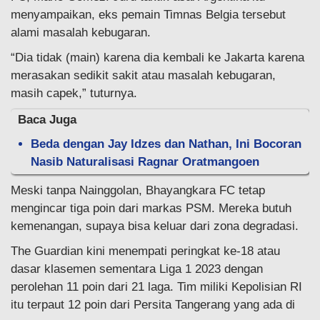
menyampaikan, eks pemain Timnas Belgia tersebut
alami masalah kebugaran.
“Dia tidak (main) karena dia kembali ke Jakarta karena
merasakan sedikit sakit atau masalah kebugaran,
masih capek,” tuturnya.
Baca Juga
Beda dengan Jay Idzes dan Nathan, Ini Bocoran
Nasib Naturalisasi Ragnar Oratmangoen
Meski tanpa Nainggolan, Bhayangkara FC tetap
mengincar tiga poin dari markas PSM. Mereka butuh
kemenangan, supaya bisa keluar dari zona degradasi.
The Guardian kini menempati peringkat ke-18 atau
dasar klasemen sementara Liga 1 2023 dengan
perolehan 11 poin dari 21 laga. Tim miliki Kepolisian RI
itu terpaut 12 poin dari Persita Tangerang yang ada di