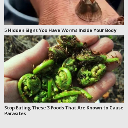
5 Hidden Signs You Have Worms Inside Your Body
Stop Eating These 3 Foods That Are Known to Cause
Parasites