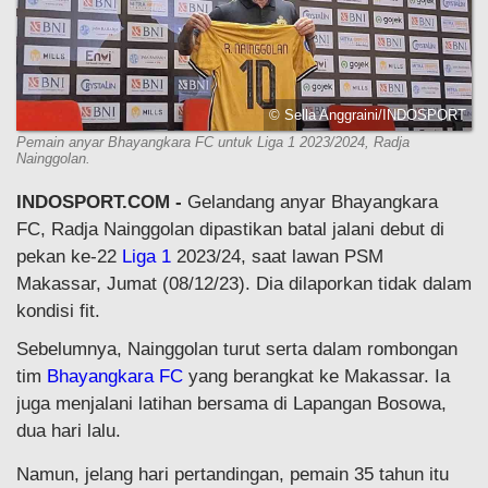
© Sella Anggraini/INDOSPORT
Pemain anyar Bhayangkara FC untuk Liga 1 2023/2024, Radja
Nainggolan.
INDOSPORT.COM -
Gelandang anyar Bhayangkara
FC, Radja Nainggolan dipastikan batal jalani debut di
pekan ke-22
Liga 1
2023/24, saat lawan PSM
Makassar, Jumat (08/12/23). Dia dilaporkan tidak dalam
kondisi fit.
Sebelumnya, Nainggolan turut serta dalam rombongan
tim
Bhayangkara FC
yang berangkat ke Makassar. Ia
juga menjalani latihan bersama di Lapangan Bosowa,
dua hari lalu.
Namun, jelang hari pertandingan, pemain 35 tahun itu