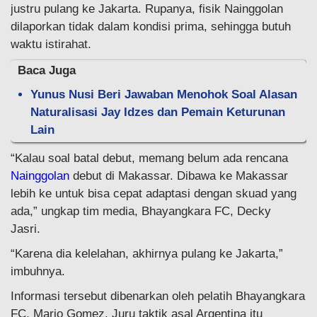
justru pulang ke Jakarta. Rupanya, fisik Nainggolan
dilaporkan tidak dalam kondisi prima, sehingga butuh
waktu istirahat.
Baca Juga
Yunus Nusi Beri Jawaban Menohok Soal Alasan
Naturalisasi Jay Idzes dan Pemain Keturunan
Lain
“Kalau soal batal debut, memang belum ada rencana
Nainggolan
debut di Makassar. Dibawa ke Makassar
lebih ke untuk bisa cepat adaptasi dengan skuad yang
ada,” ungkap tim media, Bhayangkara FC, Decky
Jasri.
“Karena dia kelelahan, akhirnya pulang ke Jakarta,”
imbuhnya.
Informasi tersebut dibenarkan oleh pelatih Bhayangkara
FC, Mario Gomez. Juru taktik asal Argentina itu