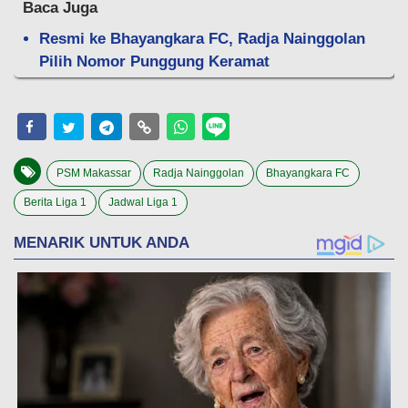
Baca Juga
Resmi ke Bhayangkara FC, Radja Nainggolan
Pilih Nomor Punggung Keramat
PSM Makassar
Radja Nainggolan
Bhayangkara FC
Berita Liga 1
Jadwal Liga 1