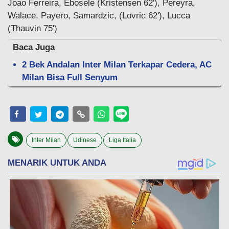
Joao Ferreira, Ebosele (Kristensen 62'), Pereyra,
Walace, Payero, Samardzic, (Lovric 62'), Lucca
(Thauvin 75')
Baca Juga
2 Bek Andalan Inter Milan Terkapar Cedera, AC
Milan Bisa Full Senyum
Inter Milan
Udinese
Liga Italia