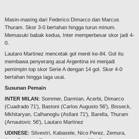
Masin-masing dari Federico Dimarco dan Marcus
Thuram. Skor 3-0 bertahan hingga turun minum.
Memasuki babak kedua, Inter memperbesar skor jadi 4-
0.
Lautaro Martinez mencetak gol menit ke-84. Gol itu
membawa penyerang asal Argentina ini menjadi
pemimpin top skor Serie A dengan 14 gol. Skor 4-0
bertahan hingga laga usai.
Susunan Pemain
INTER MILAN:
Sommer, Darmian, Acerbi, Dimarco
(Cuadrado 71'), Bastoni (Carlos Augusto 56'), Bisseck,
Mkhitaryan, Calhanoglu (Asllani 71'), Barella, Thuram
(Arnautovic 56'), Lautaro Martinez
UDINESE:
Silvestri, Kabasele, Nico Perez, Zemura,