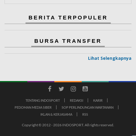
BERITA TERPOPULER
BURSA TRANSFER
Lihat Selengkapnya
TENTANG INDOSPORT
REDAKSI
KARIR
PEDOMAN MEDIA SIBER
SOP PERLINDUNGAN WARTAWAN
IKLAN & KERJASAMA
RSS
Copyright © 2012 - 2026 INDOSPORT. All rights reserved.