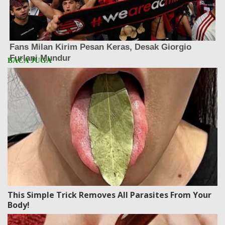
This Simple Trick Removes All Parasites From Your
Body!