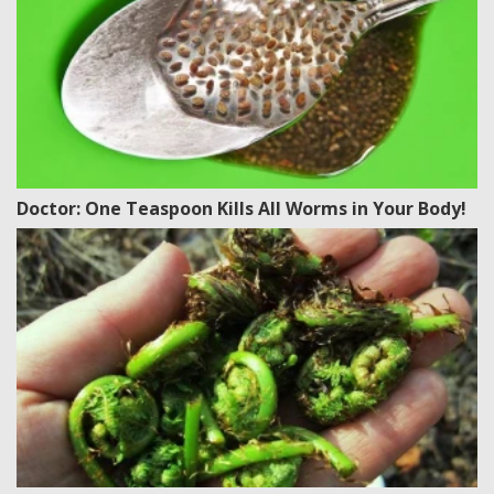
Doctor: One Teaspoon Kills All Worms in Your Body!