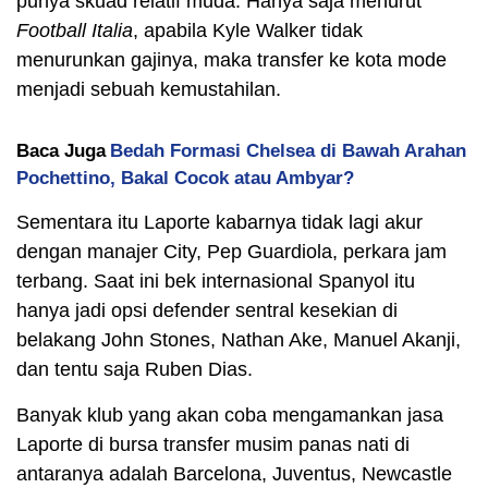
punya skuad relatif muda. Hanya saja menurut
Football Italia
, apabila Kyle Walker tidak
menurunkan gajinya, maka transfer ke kota mode
menjadi sebuah kemustahilan.
Baca Juga
Bedah Formasi Chelsea di Bawah Arahan
Pochettino, Bakal Cocok atau Ambyar?
Sementara itu Laporte kabarnya tidak lagi akur
dengan manajer City, Pep Guardiola, perkara jam
terbang. Saat ini bek internasional Spanyol itu
hanya jadi opsi defender sentral kesekian di
belakang John Stones, Nathan Ake, Manuel Akanji,
dan tentu saja Ruben Dias.
Banyak klub yang akan coba mengamankan jasa
Laporte di bursa transfer musim panas nati di
antaranya adalah Barcelona, Juventus, Newcastle