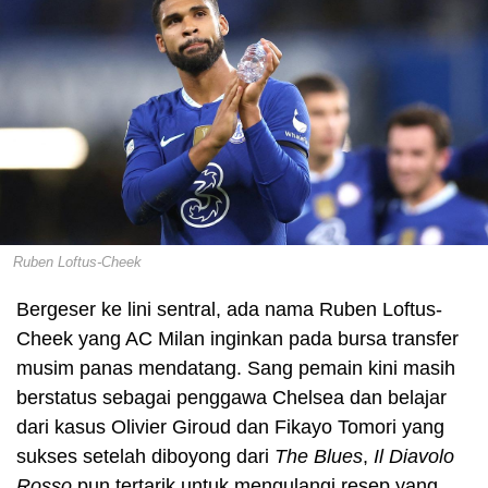
Ruben Loftus-Cheek
Bergeser ke lini sentral, ada nama Ruben Loftus-
Cheek yang AC Milan inginkan pada bursa transfer
musim panas mendatang. Sang pemain kini masih
berstatus sebagai penggawa Chelsea dan belajar
dari kasus Olivier Giroud dan Fikayo Tomori yang
sukses setelah diboyong dari
The Blues
,
Il Diavolo
Rosso
pun tertarik untuk mengulangi resep yang