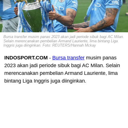
Bursa transfer musim panas 2023 akan jadi periode sibuk bagi AC Milan.
Selain merencanakan pembelian Armand Lauriente, lima bintang Liga
Inggris juga diinginkan. Foto: REUTERS/Hannah Mckay
INDOSPORT.COM
-
Bursa transfer
musim panas
2023 akan jadi periode sibuk bagi AC Milan. Selain
merencanakan pembelian Armand Lauriente, lima
bintang Liga Inggris juga diinginkan.