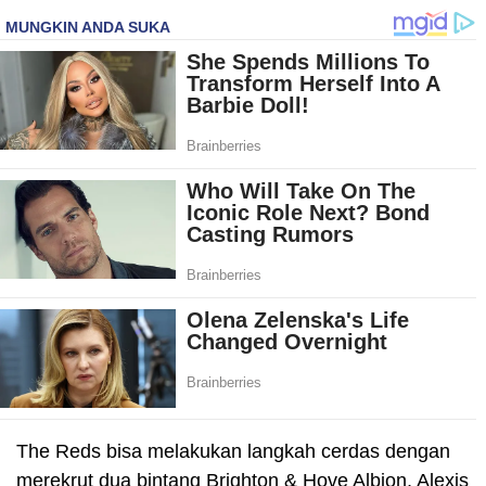
The Reds bisa melakukan langkah cerdas dengan
merekrut dua bintang Brighton & Hove Albion, Alexis