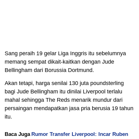
Sang peraih 19 gelar Liga Inggris itu sebelumnya
memang sempat dikait-kaitkan dengan Jude
Bellingham dari Borussia Dortmund.
Akan tetapi, harga senilai 130 juta poundsterling
bagi Jude Bellingham itu dinilai Liverpool terlalu
mahal sehingga The Reds menarik mundur dari
persaingan mendapatkan jasa pria berusia 19 tahun
itu.
Baca Juga
Rumor Transfer Liverpool: Incar Ruben