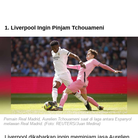
1. Liverpool Ingin Pinjam Tchouameni
Pemain Real Madrid, Aurelien Tchouameni saat di laga antara Espanyol
melawan Real Madrid. (Foto: REUTERS/Juan Medina)
Liverpool dikabarkan ingin meminjam jasa Aurelien