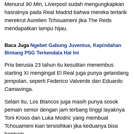
Menurut
90 Min,
Liverpool sudah mengungkapkan
hasratnya pada Real Madrid bahwa mereka tertarik
merekrut Aurelien Tchouameni jika The Reds
mendapatkan lampu hijau.
Baca Juga
Ngebet Gabung Juventus, Kepindahan
Bintang PSG Terkendala Hal Ini
Pria berusia 23 tahun itu kesulitan menembus
starting XI mengingat El Real juga punya gelandang
jempolan, seperti Federico Valverde dan Eduardo
Camavinga.
Selain itu, Los Blancos juga masih punya sosok
pemain senior dengan jam terbang tinggi layaknya
Toni Kroos dan Luka Modric yang membuat
Tchouameni kian tersisihkan jika keduanya bisa