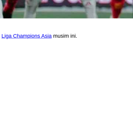
a
Liga Champions Asia
musim ini.