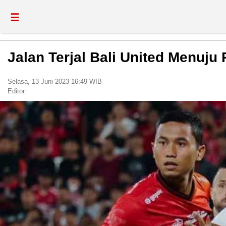
☰
Jalan Terjal Bali United Menuj
Selasa, 13 Juni 2023 16:49 WIB
Editor: