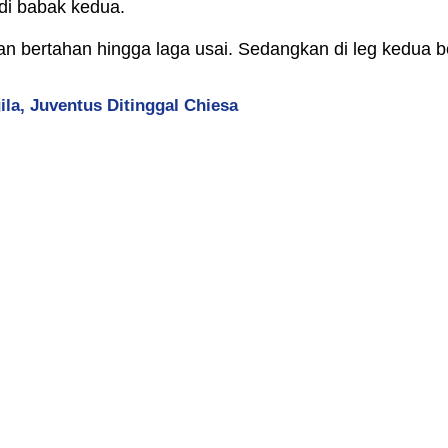
di babak kedua.
dan bertahan hingga laga usai. Sedangkan di leg kedua 
ila, Juventus Ditinggal Chiesa