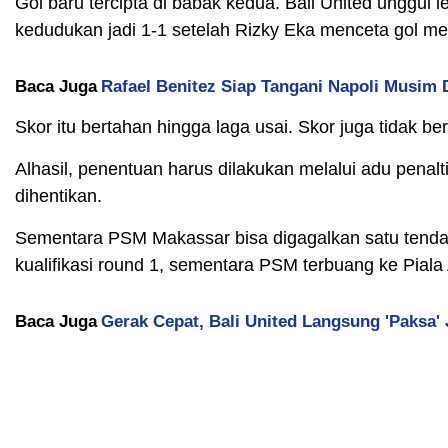
Gol baru tercipta di babak kedua. Bali United unggul
kedudukan jadi 1-1 setelah Rizky Eka menceta gol men
Baca Juga
Rafael Benitez Siap Tangani Napoli Musim 
Skor itu bertahan hingga laga usai. Skor juga tidak 
Alhasil, penentuan harus dilakukan melalui adu penal
dihentikan.
Sementara PSM Makassar bisa digagalkan satu tendang
kualifikasi round 1, sementara PSM terbuang ke Piala
Baca Juga
Gerak Cepat, Bali United Langsung 'Paksa'