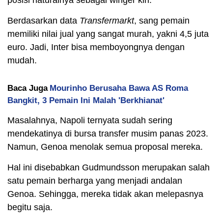
posisi naturalnya sebagai winger kiri.
Berdasarkan data
Transfermarkt
, sang pemain
memiliki nilai jual yang sangat murah, yakni 4,5 juta
euro. Jadi, Inter bisa memboyongnya dengan
mudah.
Baca Juga
Mourinho Berusaha Bawa AS Roma
Bangkit, 3 Pemain Ini Malah 'Berkhianat'
Masalahnya, Napoli ternyata sudah sering
mendekatinya di bursa transfer musim panas 2023.
Namun, Genoa menolak semua proposal mereka.
Hal ini disebabkan Gudmundsson merupakan salah
satu pemain berharga yang menjadi andalan
Genoa. Sehingga, mereka tidak akan melepasnya
begitu saja.