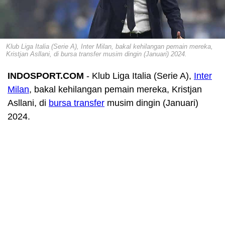
Klub Liga Italia (Serie A), Inter Milan, bakal kehilangan pemain mereka,
Kristjan Asllani, di bursa transfer musim dingin (Januari) 2024.
INDOSPORT.COM
- Klub Liga Italia (Serie A),
Inter
Milan
, bakal kehilangan pemain mereka, Kristjan
Asllani, di
bursa transfer
musim dingin (Januari)
2024.