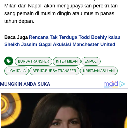
Milan dan Napoli akan mengupayakan perekrutan
sang pemain di musim dingin atau musim panas
tahun depan.
Baca Juga
Rencana Tak Terduga Todd Boehly kalau
Sheikh Jassim Gagal Akuisisi Manchester United
BURSA TRANSFER
INTER MILAN
EMPOLI
LIGA ITALIA
BERITA BURSA TRANSFER
KRISTJAN ASLLANI