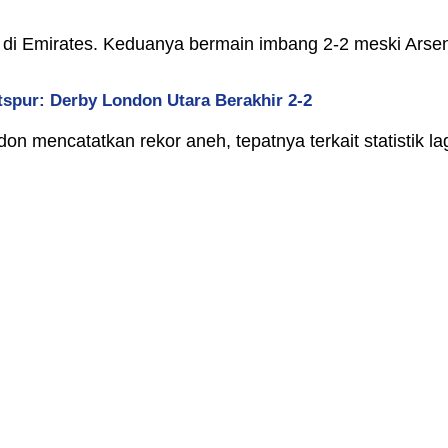
i Emirates. Keduanya bermain imbang 2-2 meski Arsenal
tspur: Derby London Utara Berakhir 2-2
n mencatatkan rekor aneh, tepatnya terkait statistik l