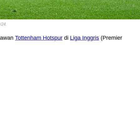
/24.
elawan
Tottenham Hotspur
di
Liga Inggris
(Premier