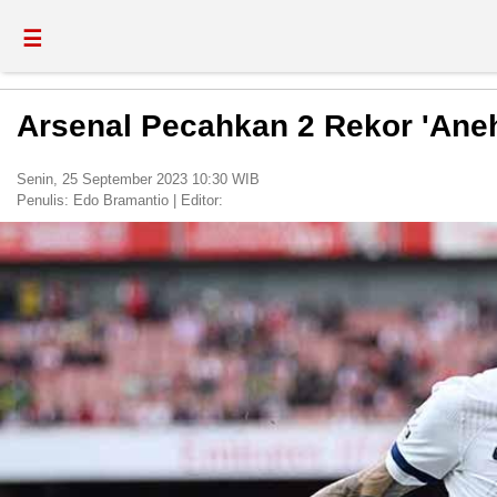
☰
Arsenal Pecahkan 2 Rekor 'Aneh
Senin, 25 September 2023 10:30 WIB
Penulis:
Edo Bramantio
|
Editor: