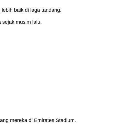
ebih baik di laga tandang.
 sejak musim lalu.
dang mereka di Emirates Stadium.