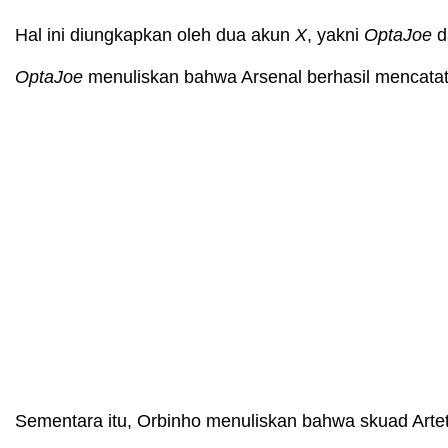
Hal ini diungkapkan oleh dua akun
X
, yakni
OptaJoe
d
OptaJoe
menuliskan bahwa Arsenal berhasil mencatat
Sementara itu, Orbinho menuliskan bahwa skuad Arte