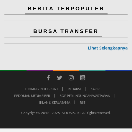
BERITA TERPOPULER
BURSA TRANSFER
Lihat Selengkapnya
TENTANG INDOSPORT
REDAKSI
KARIR
PEDOMAN MEDIA SIBER
SOP PERLINDUNGAN WARTAWAN
IKLAN & KERJASAMA
RSS
Copyright © 2012 - 2026 INDOSPORT. All rights reserved.