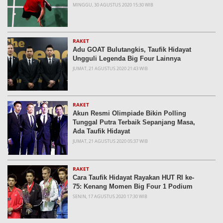
MINGGU, 30 AGUSTUS 2020 15:30 WIB
RAKET
Adu GOAT Bulutangkis, Taufik Hidayat
Ungguli Legenda Big Four Lainnya
JUMAT, 21 AGUSTUS 2020 21:43 WIB
RAKET
Akun Resmi Olimpiade Bikin Polling
Tunggal Putra Terbaik Sepanjang Masa,
Ada Taufik Hidayat
JUMAT, 21 AGUSTUS 2020 05:37 WIB
RAKET
Cara Taufik Hidayat Rayakan HUT RI ke-
75: Kenang Momen Big Four 1 Podium
SENIN, 17 AGUSTUS 2020 17:30 WIB