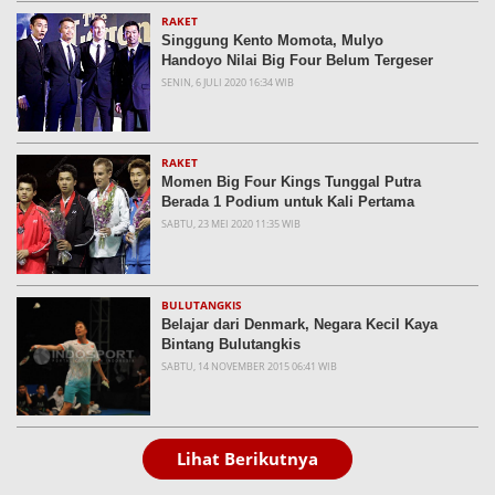
RAKET
Singgung Kento Momota, Mulyo
Handoyo Nilai Big Four Belum Tergeser
SENIN, 6 JULI 2020 16:34 WIB
RAKET
Momen Big Four Kings Tunggal Putra
Berada 1 Podium untuk Kali Pertama
SABTU, 23 MEI 2020 11:35 WIB
BULUTANGKIS
Belajar dari Denmark, Negara Kecil Kaya
Bintang Bulutangkis
SABTU, 14 NOVEMBER 2015 06:41 WIB
Lihat Berikutnya