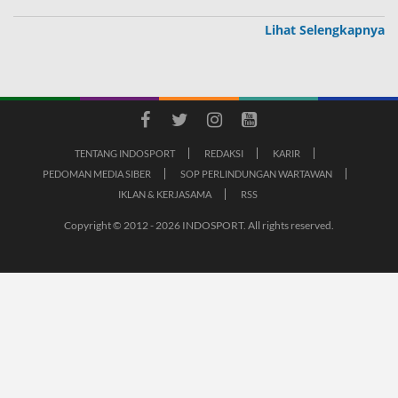
Lihat Selengkapnya
TENTANG INDOSPORT
REDAKSI
KARIR
PEDOMAN MEDIA SIBER
SOP PERLINDUNGAN WARTAWAN
IKLAN & KERJASAMA
RSS
Copyright © 2012 - 2026 INDOSPORT. All rights reserved.