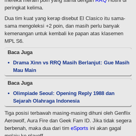
mereka meraih poin yang sama dengan
RRQ
Hoshi di
peringkat kelima.
Dua tim kuat yang kerap disebut El Clasico itu sama-
sama mengoleksi +2 poin, dan masih perlu banyak
kemenangan untuk kembali ke papan atas klasemen
MPL S6.
Baca Juga
Drama Xinn vs RRQ Masih Berlanjut: Gue Masih
Mau Main
Baca Juga
Olimpiade Seoul: Opening Reply 1988 dan
Sejarah Olahraga Indonesia
Tiga posisi terbawah masing-masing dihuni oleh Genflix
Aerowolf, Aura Fire dan Geek Fam ID. Jika tidak segera
berbenah, maka dua dari tim
eSports
ini akan gagal
melaju ke playoff.