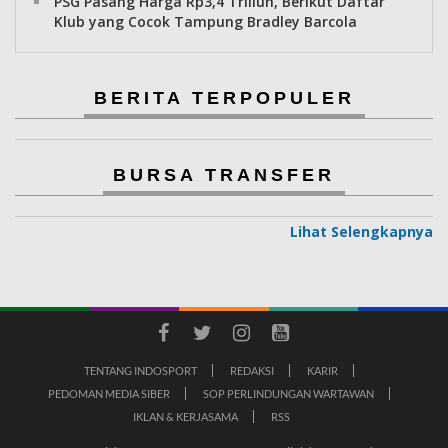
PSG Pasang Harga Rp3,4 Triliun, Berikut Daftar
Klub yang Cocok Tampung Bradley Barcola
BERITA TERPOPULER
BURSA TRANSFER
Lihat Selengkapnya
TENTANG INDOSPORT
REDAKSI
KARIR
PEDOMAN MEDIA SIBER
SOP PERLINDUNGAN WARTAWAN
IKLAN & KERJASAMA
RSS