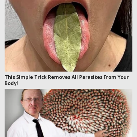
This Simple Trick Removes All Parasites From Your
Body!