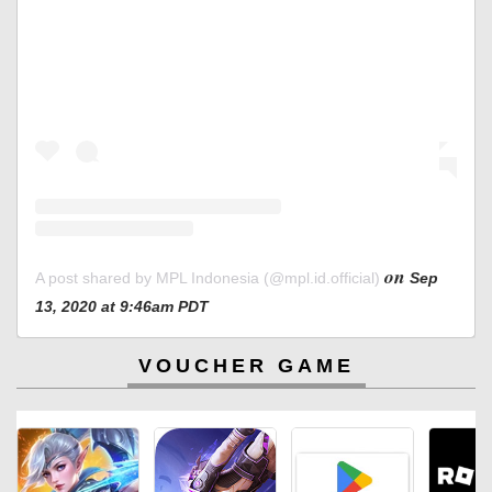
on
A post shared by MPL Indonesia (@mpl.id.official)
Sep
13, 2020 at 9:46am PDT
VOUCHER GAME