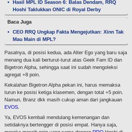
Hasil MPL ID Season 6: Balas Dendam, RRQ
Hoshi Taklukkan ONIC di Royal Derby
Baca Juga
CEO RRQ Ungkap Fakta Mengejutkan: Xinn Tak
Mau Main di MPL?
Pasalnya, di posisi kedua, ada Alter Ego yang baru saja
menang dua kali berturut-turut atas Geek Fam ID dan
Bigetron Alpha, sehingga saat ini sudah mengoleksi
agregat +8 poin.
Kekalahan Bigetron Alpha pekan ini, harus memaksa
turun ke posisi ketiga klasemen, dengan total +5 poin.
Namun, Branz dkk masih cukup aman dari jangkauan
EVOS
.
Ya, EVOS kembali mendulang kemenangan dan
setidaknya bertengger di posisi empat. Hanya saja,