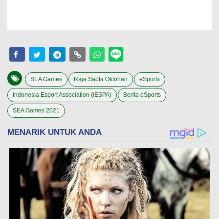
SEA Games
Raja Sapta Oktohari
eSports
Indonesia Esport Association (IESPA)
Berita eSports
SEA Games 2021