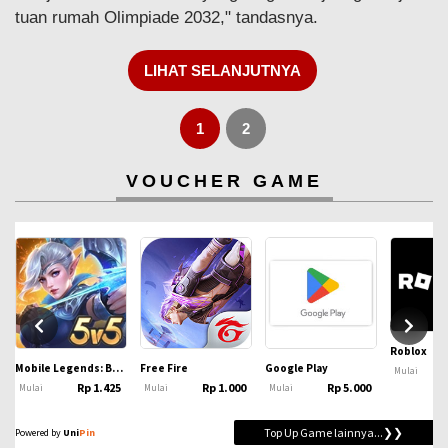
tuan rumah Olimpiade 2032," tandasnya.
LIHAT SELANJUTNYA
1
2
VOUCHER GAME