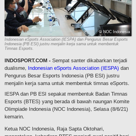
© NOC Indonesia
Indonesian eSports Association (IESPA) dan Pengurus Besar Esports
Indonesia (PB ESI) justru menjalin kerja sama untuk membentuk
Timnas Esports.
INDOSPORT.COM -
Sempat santer dikabarkan terjadi
dualisme,
Indonesian eSports Association (IESPA)
dan
Pengurus Besar Esports Indonesia (PB ESI) justru
menjalin kerja sama untuk membentuk timnas eSports.
IESPA dan PB ESI sepakat membentuk Badan Timnas
Esports (BTES) yang berada di bawah naungan Komite
Olimpiade Indonesia (NOC Indonesia), Selasa (8/6/21)
kemarin.
Ketua NOC Indonesia, Raja Sapta Oktohari,