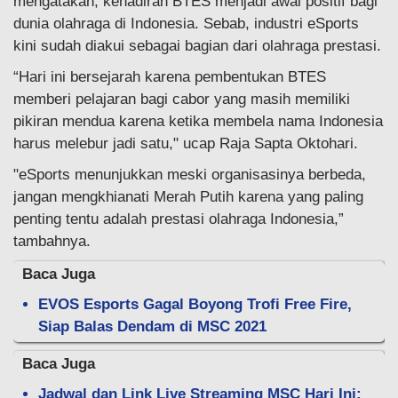
mengatakan, kehadiran BTES menjadi awal positif bagi
dunia olahraga di Indonesia. Sebab, industri eSports
kini sudah diakui sebagai bagian dari olahraga prestasi.
“Hari ini bersejarah karena pembentukan BTES
memberi pelajaran bagi cabor yang masih memiliki
pikiran mendua karena ketika membela nama Indonesia
harus melebur jadi satu," ucap Raja Sapta Oktohari.
"eSports menunjukkan meski organisasinya berbeda,
jangan mengkhianati Merah Putih karena yang paling
penting tentu adalah prestasi olahraga Indonesia,”
tambahnya.
Baca Juga
EVOS Esports Gagal Boyong Trofi Free Fire,
Siap Balas Dendam di MSC 2021
Baca Juga
Jadwal dan Link Live Streaming MSC Hari Ini: