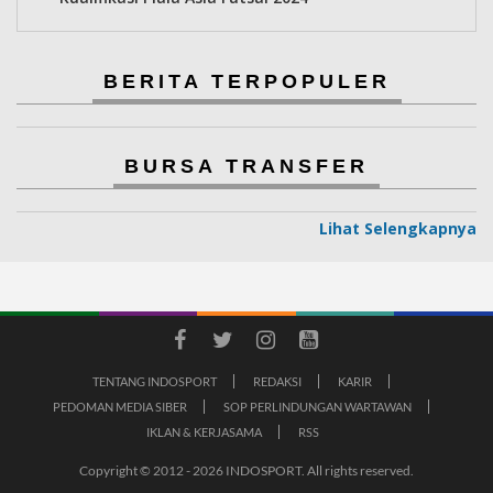
BERITA TERPOPULER
BURSA TRANSFER
Lihat Selengkapnya
TENTANG INDOSPORT
REDAKSI
KARIR
PEDOMAN MEDIA SIBER
SOP PERLINDUNGAN WARTAWAN
IKLAN & KERJASAMA
RSS
Copyright © 2012 - 2026 INDOSPORT. All rights reserved.