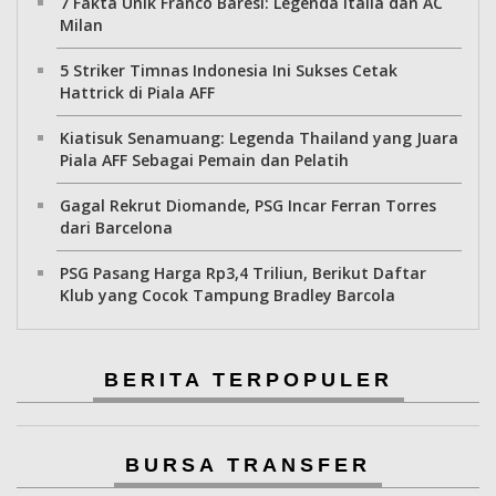
7 Fakta Unik Franco Baresi: Legenda Italia dan AC
Milan
5 Striker Timnas Indonesia Ini Sukses Cetak
Hattrick di Piala AFF
Kiatisuk Senamuang: Legenda Thailand yang Juara
Piala AFF Sebagai Pemain dan Pelatih
Gagal Rekrut Diomande, PSG Incar Ferran Torres
dari Barcelona
PSG Pasang Harga Rp3,4 Triliun, Berikut Daftar
Klub yang Cocok Tampung Bradley Barcola
BERITA TERPOPULER
BURSA TRANSFER