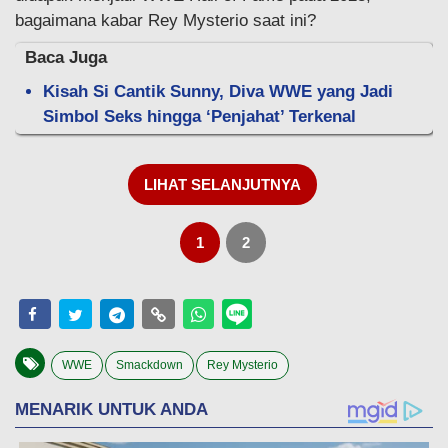
bagaimana kabar Rey Mysterio saat ini?
Baca Juga
Kisah Si Cantik Sunny, Diva WWE yang Jadi
Simbol Seks hingga ‘Penjahat’ Terkenal
LIHAT SELANJUTNYA
1
2
WWE
Smackdown
Rey Mysterio