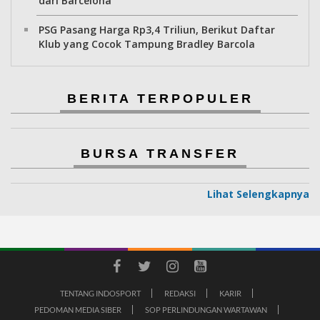
dari Barcelona
PSG Pasang Harga Rp3,4 Triliun, Berikut Daftar
Klub yang Cocok Tampung Bradley Barcola
BERITA TERPOPULER
BURSA TRANSFER
Lihat Selengkapnya
TENTANG INDOSPORT
REDAKSI
KARIR
PEDOMAN MEDIA SIBER
SOP PERLINDUNGAN WARTAWAN