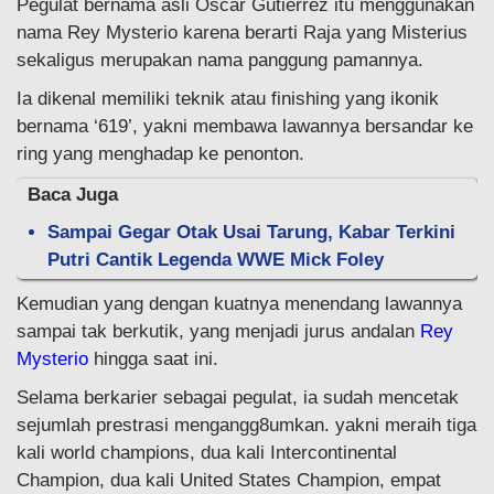
Pegulat bernama asli Oscar Gutierrez itu menggunakan
nama Rey Mysterio karena berarti Raja yang Misterius
sekaligus merupakan nama panggung pamannya.
Ia dikenal memiliki teknik atau finishing yang ikonik
bernama ‘619’, yakni membawa lawannya bersandar ke
ring yang menghadap ke penonton.
Baca Juga
Sampai Gegar Otak Usai Tarung, Kabar Terkini
Putri Cantik Legenda WWE Mick Foley
Kemudian yang dengan kuatnya menendang lawannya
sampai tak berkutik, yang menjadi jurus andalan
Rey
Mysterio
hingga saat ini.
Selama berkarier sebagai pegulat, ia sudah mencetak
sejumlah prestrasi mengangg8umkan. yakni meraih tiga
kali world champions, dua kali Intercontinental
Champion, dua kali United States Champion, empat