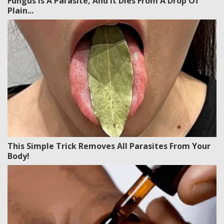
Fungus Is A Parasite, And It Dies From A Drop Of
Plain...
This Simple Trick Removes All Parasites From Your
Body!