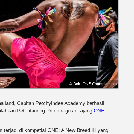
© Dok. ONE Championship
hailand, Capitan Petchyindee Academy berhasil
lahkan Petchtanong Petchfergus di ajang
ONE
 terjadi di kompetisi ONE: A New Breed III yang