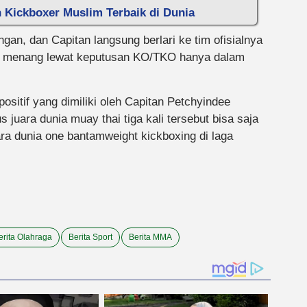
Kickboxer Muslim Terbaik di Dunia
gan, dan Capitan langsung berlari ke tim ofisialnya
an menang lewat keputusan KO/TKO hanya dalam
sitif yang dimiliki oleh Capitan Petchyindee
 juara dunia muay thai tiga kali tersebut bisa saja
a dunia one bantamweight kickboxing di laga
erita Olahraga
Berita Sport
Berita MMA