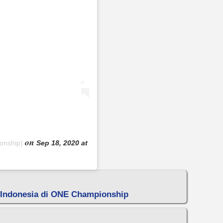
on
onship)
Sep 18, 2020 at
di Indonesia di ONE Championship