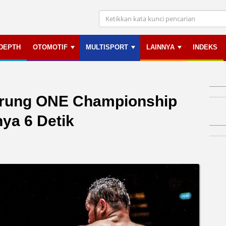
NDEPTH
OTOMOTIF
MULTISPORT
LAINNYA
INDEKS
arung ONE Championship
ya 6 Detik