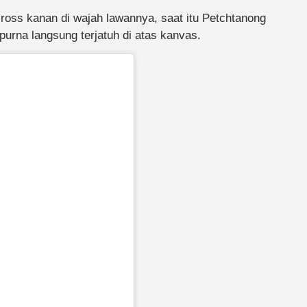
ross kanan di wajah lawannya, saat itu Petchtanong
rna langsung terjatuh di atas kanvas.