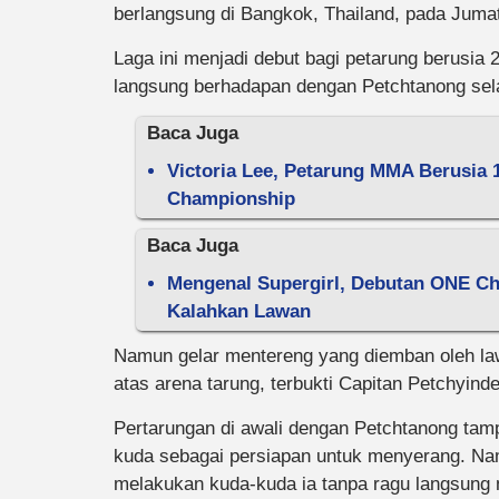
berlangsung di Bangkok, Thailand, pada Jumat
Laga ini menjadi debut bagi petarung berusia
langsung berhadapan dengan Petchtanong sela
Baca Juga
Victoria Lee, Petarung MMA Berusia
Championship
Baca Juga
Mengenal Supergirl, Debutan ONE Ch
Kalahkan Lawan
Namun gelar mentereng yang diemban oleh law
atas arena tarung, terbukti Capitan Petchy
Pertarungan di awali dengan Petchtanong tamp
kuda sebagai persiapan untuk menyerang. Nam
melakukan kuda-kuda ia tanpa ragu langsung 