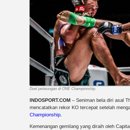
Duel petarungan di ONE Championship.
INDOSPORT.COM
– Seniman bela diri asal T
mencatatkan rekor KO tercepat setelah menga
Championship
.
Kemenangan gemilang yang diraih oleh Capitan