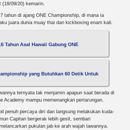
 (18/09/20) kemarin.
 27 tahun di ajang ONE Championship, di mana ia
ku juara dunia muay thai dan kickboxing enam kali.
 16 Tahun Asal Hawaii Gabung ONE
ampionship yang Butuhkan 60 Detik Untuk
annya ternyata tak menjamin apapun saat berada di
indee Academy mampu memenangkan pertarungan.
il penuh percaya diri dan langsung melakukan kuda-
un Capitan bergerak lebih gesit, sembari
melancarkan pukulan jab ke arah wajah lawannya.