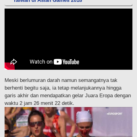
Taiwan di Asian Games 2018
Meski berlumuran darah namun semangatnya tak
berhenti begitu saja, ia tetap melanjukannya hingga
garis akhir dan mendapatkan gelar Juara Eropa dengan
waktu 2 jam 26 menit 22 detik.