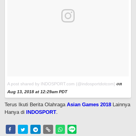
on
A post shared by INDOSPORT.com (@indosportdotcom)
Aug 13, 2018 at 12:29am PDT
Terus Ikuti Berita Olahraga
Asian Games 2018
Lainnya
Hanya di
INDOSPORT
.