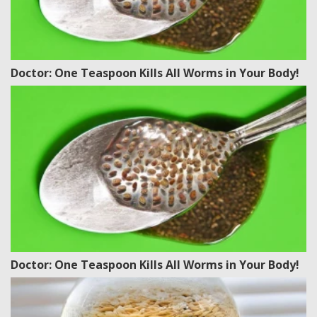
Doctor: One Teaspoon Kills All Worms in Your Body!
Doctor: One Teaspoon Kills All Worms in Your Body!