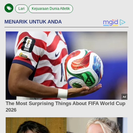
Lari
Kejuaraan Dunia Atletik