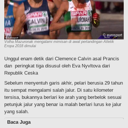
© eurosport
Volha Mazuronak mengalami mimisan di awal pertandingan Atletik
Eropa 2018 dimulai
Unggul enam detik dari Clemence Calvin asal Prancis
dan peringkat tiga disusul oleh Eva Nyvltova dari
Republik Ceska
Sebelum menyentuh garis akhir, pelari berusia 29 tahun
itu sempat mengalami salah jalur. Di satu kilometer
tersisa, bukannya berlari ke arah yang berbelok sesuai
petunjuk jalur yang benar ia malah berlari lurus ke jalur
yang salah.
Baca Juga