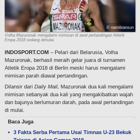
© namibiansun
Volha Mazuronak mengalami mimisan di awal pertandingan Atletik
Eropa 2018 sedang dimulai.
INDOSPORT.COM
– Pelari dari Belarusia, Volha
Mazuronak, berhasil meraih gelar juara di turnamen
Atletik Eropa 2018 di Berlin meski harus mengalami
mimisan parah diawal pertandingan.
Dilansir dari
Daily Mail,
Mazuronak dua kali mengalami
mimisan sebanyak dua kali yang mengakibatkan wajah
dan bajunya berlumuran darah, pada awal pertandingan
di mulai.
Baca Juga
3 Fakta Serba Pertama Usai Timnas U-23 Bekuk