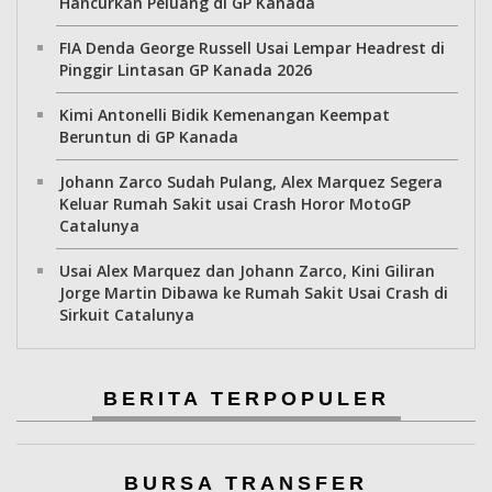
Hancurkan Peluang di GP Kanada
FIA Denda George Russell Usai Lempar Headrest di
Pinggir Lintasan GP Kanada 2026
Kimi Antonelli Bidik Kemenangan Keempat
Beruntun di GP Kanada
Johann Zarco Sudah Pulang, Alex Marquez Segera
Keluar Rumah Sakit usai Crash Horor MotoGP
Catalunya
Usai Alex Marquez dan Johann Zarco, Kini Giliran
Jorge Martin Dibawa ke Rumah Sakit Usai Crash di
Sirkuit Catalunya
BERITA TERPOPULER
BURSA TRANSFER