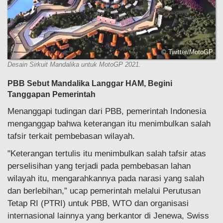
© Twitter/MotoGP
Desain Sirkuit Mandalika untuk MotoGP 2021.
PBB Sebut Mandalika Langgar HAM, Begini
Tanggapan Pemerintah
Menanggapi tudingan dari PBB, pemerintah Indonesia
menganggap bahwa keterangan itu menimbulkan salah
tafsir terkait pembebasan wilayah.
"Keterangan tertulis itu menimbulkan salah tafsir atas
perselisihan yang terjadi pada pembebasan lahan
wilayah itu, mengarahkannya pada narasi yang salah
dan berlebihan,” ucap pemerintah melalui Perutusan
Tetap RI (PTRI) untuk PBB, WTO dan organisasi
internasional lainnya yang berkantor di Jenewa, Swiss