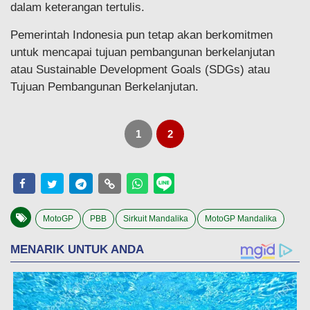
dalam keterangan tertulis.
Pemerintah Indonesia pun tetap akan berkomitmen
untuk mencapai tujuan pembangunan berkelanjutan
atau Sustainable Development Goals (SDGs) atau
Tujuan Pembangunan Berkelanjutan.
1
2
MotoGP
PBB
Sirkuit Mandalika
MotoGP Mandalika