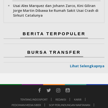
Usai Alex Marquez dan Johann Zarco, Kini Giliran
Jorge Martin Dibawa ke Rumah Sakit Usai Crash di
Sirkuit Catalunya
BERITA TERPOPULER
BURSA TRANSFER
Lihat Selengkapnya
TENTANG INDOSPORT
REDAKSI
KARIR
PEDOMAN MEDIA SIBER
SOP PERLINDUNGAN WARTAWAN