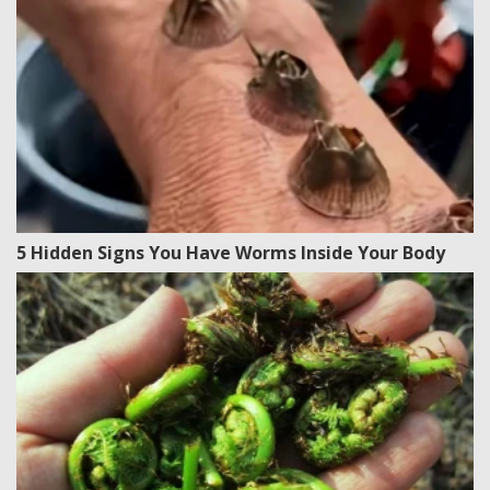
5 Hidden Signs You Have Worms Inside Your Body