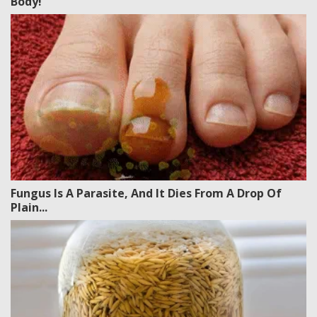
Body!
Fungus Is A Parasite, And It Dies From A Drop Of
Plain...