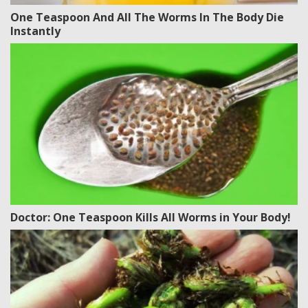
One Teaspoon And All The Worms In The Body Die
Instantly
Doctor: One Teaspoon Kills All Worms in Your Body!