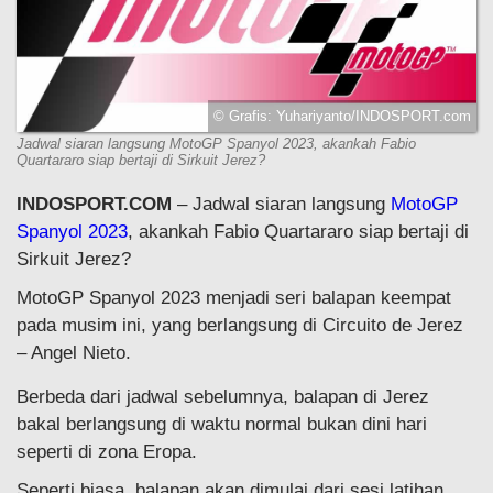
© Grafis: Yuhariyanto/INDOSPORT.com
Jadwal siaran langsung MotoGP Spanyol 2023, akankah Fabio
Quartararo siap bertaji di Sirkuit Jerez?
INDOSPORT.COM
– Jadwal siaran langsung
MotoGP
Spanyol 2023
, akankah Fabio Quartararo siap bertaji di
Sirkuit Jerez?
MotoGP Spanyol 2023 menjadi seri balapan keempat
pada musim ini, yang berlangsung di Circuito de Jerez
– Angel Nieto.
Berbeda dari jadwal sebelumnya, balapan di Jerez
bakal berlangsung di waktu normal bukan dini hari
seperti di zona Eropa.
Seperti biasa, balapan akan dimulai dari sesi latihan