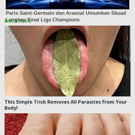
This Simple Trick Removes All Parasites From Your
Body!