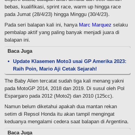
bebas, kualifikasi, sprint race, warm up hingga race
pada Jumat (28/4/23) hingga Minggu (30/4/23).
Pada seri balapan kali ini, hanya
Marc Marquez
selaku
pembalap aktif yang paling banyak menjadi juara di
balapan ini.
Baca Juga
Update Klasemen Moto3 usai GP Amerika 2023:
Raih Poin, Mario Aji Cetak Sejarah!
The Baby Alien tercatat sudah tiga kali menang yakni
pada MotoGP 2014, 2018 dan 2019. Di susul oleh Pol
Espargaro pada 2012 (Moto2) dan 2010 (125cc).
Namun belum diketahui apakah dua mantan rekan
setim di Repsol Honda itu akan tampil mengingat
keduanya mengalami cedera saat balapan di Argentina.
Baca Juga