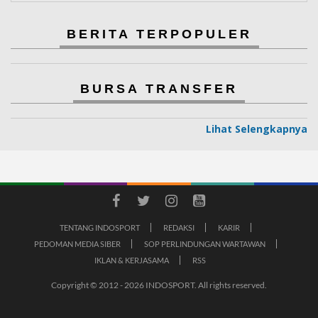
BERITA TERPOPULER
BURSA TRANSFER
Lihat Selengkapnya
TENTANG INDOSPORT
REDAKSI
KARIR
PEDOMAN MEDIA SIBER
SOP PERLINDUNGAN WARTAWAN
IKLAN & KERJASAMA
RSS
Copyright © 2012 - 2026 INDOSPORT. All rights reserved.