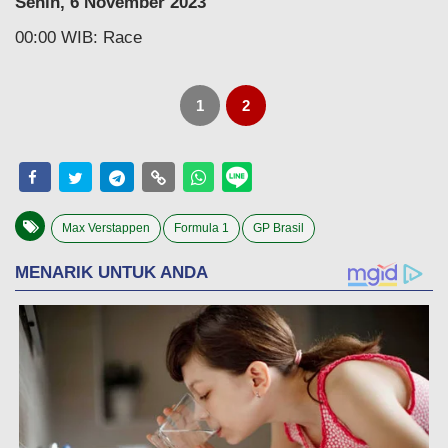
Senin, 6 November 2023
00:00 WIB: Race
1
2
Max Verstappen
Formula 1
GP Brasil