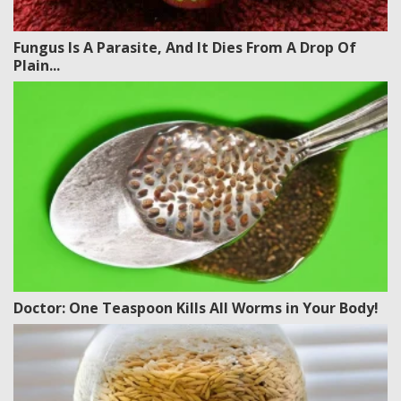
Fungus Is A Parasite, And It Dies From A Drop Of
Plain...
Doctor: One Teaspoon Kills All Worms in Your Body!