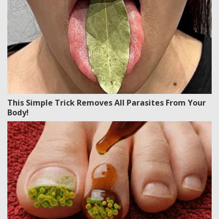
This Simple Trick Removes All Parasites From Your
Body!