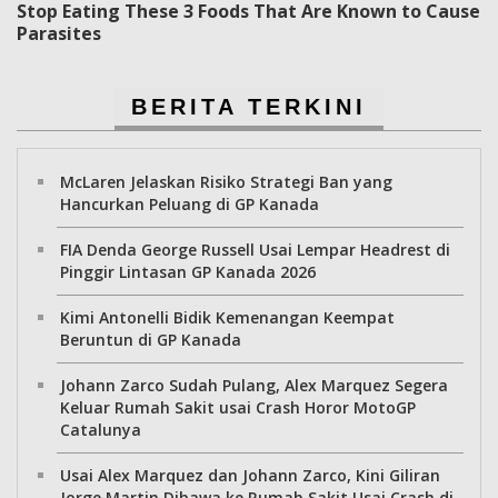
Stop Eating These 3 Foods That Are Known to Cause
Parasites
BERITA TERKINI
McLaren Jelaskan Risiko Strategi Ban yang
Hancurkan Peluang di GP Kanada
FIA Denda George Russell Usai Lempar Headrest di
Pinggir Lintasan GP Kanada 2026
Kimi Antonelli Bidik Kemenangan Keempat
Beruntun di GP Kanada
Johann Zarco Sudah Pulang, Alex Marquez Segera
Keluar Rumah Sakit usai Crash Horor MotoGP
Catalunya
Usai Alex Marquez dan Johann Zarco, Kini Giliran
Jorge Martin Dibawa ke Rumah Sakit Usai Crash di