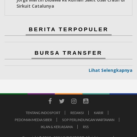
Sirkuit Catalunya
BERITA TERPOPULER
BURSA TRANSFER
Lihat Selengkapnya
TENTANG INDOSPORT
REDAKSI
KARIR
PEDOMAN MEDIA SIBER
SOP PERLINDUNGAN WARTAWAN
IKLAN & KERJASAMA
RSS