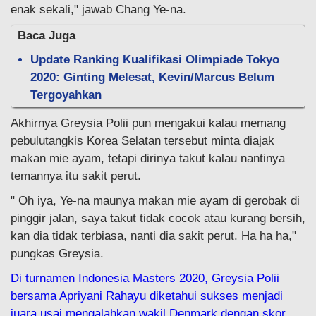
enak sekali," jawab Chang Ye-na.
Baca Juga
Update Ranking Kualifikasi Olimpiade Tokyo
2020: Ginting Melesat, Kevin/Marcus Belum
Tergoyahkan
Akhirnya Greysia Polii pun mengakui kalau memang
pebulutangkis Korea Selatan tersebut minta diajak
makan mie ayam, tetapi dirinya takut kalau nantinya
temannya itu sakit perut.
" Oh iya, Ye-na maunya makan mie ayam di gerobak di
pinggir jalan, saya takut tidak cocok atau kurang bersih,
kan dia tidak terbiasa, nanti dia sakit perut. Ha ha ha,"
pungkas Greysia.
Di turnamen Indonesia Masters 2020, Greysia Polii
bersama Apriyani Rahayu diketahui sukses menjadi
juara usai mengalahkan wakil Denmark dengan skor