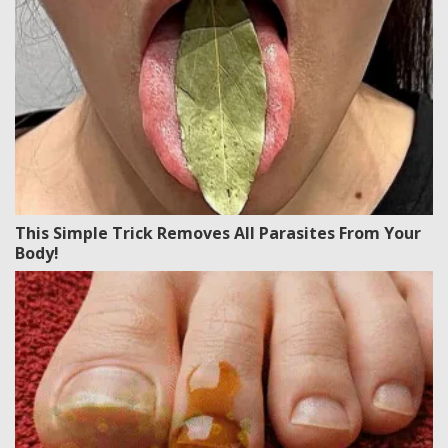
This Simple Trick Removes All Parasites From Your
Body!