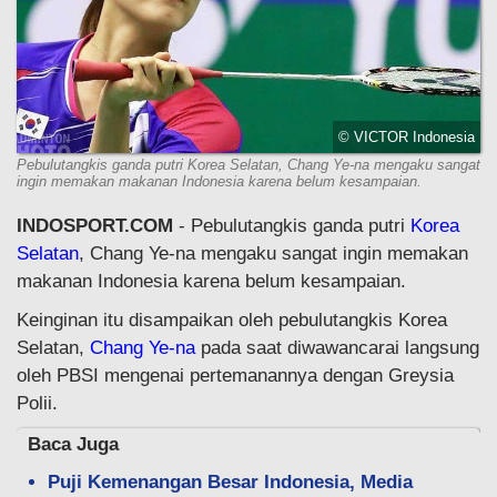
© VICTOR Indonesia
Pebulutangkis ganda putri Korea Selatan, Chang Ye-na mengaku sangat
ingin memakan makanan Indonesia karena belum kesampaian.
INDOSPORT.COM
- Pebulutangkis ganda putri
Korea
Selatan
, Chang Ye-na mengaku sangat ingin memakan
makanan Indonesia karena belum kesampaian.
Keinginan itu disampaikan oleh pebulutangkis Korea
Selatan,
Chang Ye-na
pada saat diwawancarai langsung
oleh PBSI mengenai pertemanannya dengan Greysia
Polii.
Baca Juga
Puji Kemenangan Besar Indonesia, Media