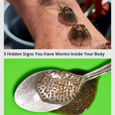
5 Hidden Signs You Have Worms Inside Your Body