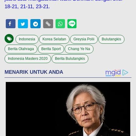
18-21, 21-11, 23-21.
Indonesia
Korea Selatan
Greysia Polii
Bulutangkis
Berita Olahraga
Berita Sport
Chang Ye Na
Indonesia Masters 2020
Berita Bulutangkis