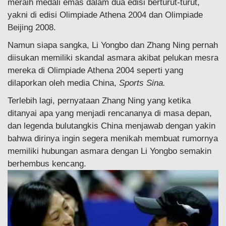
meraih medali emas dalam dua edisi berturut-turut,
yakni di edisi Olimpiade Athena 2004 dan Olimpiade
Beijing 2008.
Namun siapa sangka, Li Yongbo dan Zhang Ning pernah
diisukan memiliki skandal asmara akibat pelukan mesra
mereka di Olimpiade Athena 2004 seperti yang
dilaporkan oleh media China,
Sports Sina.
Terlebih lagi, pernyataan Zhang Ning yang ketika
ditanyai apa yang menjadi rencananya di masa depan,
dan legenda bulutangkis China menjawab dengan yakin
bahwa dirinya ingin segera menikah membuat rumornya
memiliki hubungan asmara dengan Li Yongbo semakin
berhembus kencang.