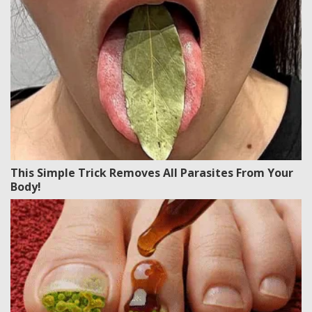
This Simple Trick Removes All Parasites From Your
Body!