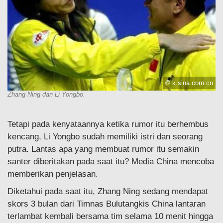
© k.sina.com.cn
Zhang Ning dan Li Yongbo.
Tetapi pada kenyataannya ketika rumor itu berhembus
kencang, Li Yongbo sudah memiliki istri dan seorang
putra. Lantas apa yang membuat rumor itu semakin
santer diberitakan pada saat itu? Media China mencoba
memberikan penjelasan.
Diketahui pada saat itu, Zhang Ning sedang mendapat
skors 3 bulan dari Timnas Bulutangkis China lantaran
terlambat kembali bersama tim selama 10 menit hingga