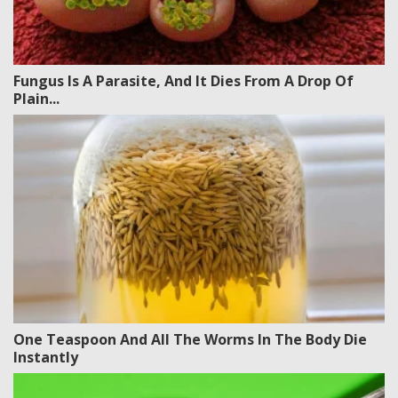
Fungus Is A Parasite, And It Dies From A Drop Of
Plain...
One Teaspoon And All The Worms In The Body Die
Instantly