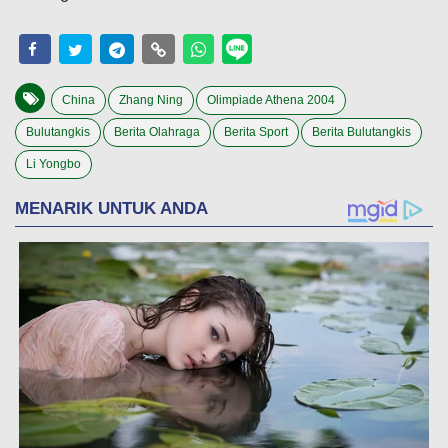
China
Zhang Ning
Olimpiade Athena 2004
Bulutangkis
Berita Olahraga
Berita Sport
Berita Bulutangkis
Li Yongbo