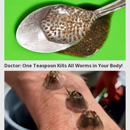
Doctor: One Teaspoon Kills All Worms in Your Body!