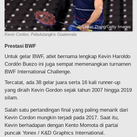
© Lintao Zhang/Getty Images
Kevin Cordon, Pebulutangkis Guatemala
Prestasi BWF
Untuk gelar BWF, atlet bernama lengkap Kevin Haroldo
Cordón Buezo ini juga sempat memenangkan turnamen
BWF International Challenge.
Tercatat, ada 38 gelar juara serta 16 kali runner-up
yang diraih Kevin Gordon sejak tahun 2007 hingga 2019
silam.
Salah satu pertandingan final yang paling menarik dari
Kevin Cordon mungkin terjadi pada 2017. Saat itu,
Kevin berhadapan dengan Kento Momota di partai
puncak Yonex / K&D Graphics International.