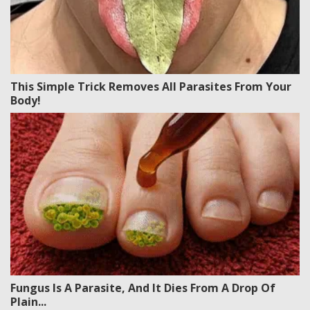
This Simple Trick Removes All Parasites From Your
Body!
Fungus Is A Parasite, And It Dies From A Drop Of
Plain...