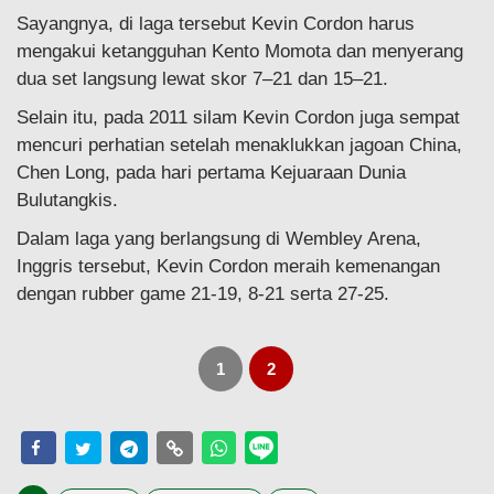
Sayangnya, di laga tersebut Kevin Cordon harus
mengakui ketangguhan Kento Momota dan menyerang
dua set langsung lewat skor 7–21 dan 15–21.
Selain itu, pada 2011 silam Kevin Cordon juga sempat
mencuri perhatian setelah menaklukkan jagoan China,
Chen Long, pada hari pertama Kejuaraan Dunia
Bulutangkis.
Dalam laga yang berlangsung di Wembley Arena,
Inggris tersebut, Kevin Cordon meraih kemenangan
dengan rubber game 21-19, 8-21 serta 27-25.
1
2