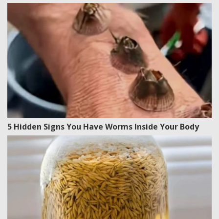
5 Hidden Signs You Have Worms Inside Your Body