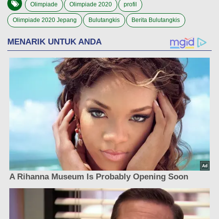
Olimpiade
Olimpiade 2020
profil
Olimpiade 2020 Jepang
Bulutangkis
Berita Bulutangkis