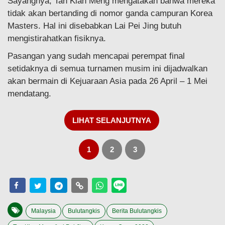
Sayangnya, Tan Kian Meng mengatakan bahwa mereka
tidak akan bertanding di nomor ganda campuran Korea
Masters. Hal ini disebabkan Lai Pei Jing butuh
mengistirahatkan fisiknya.
Pasangan yang sudah mencapai perempat final
setidaknya di semua turnamen musim ini dijadwalkan
akan bermain di Kejuaraan Asia pada 26 April – 1 Mei
mendatang.
LIHAT SELANJUTNYA
1
2
3
Malaysia
Bulutangkis
Berita Bulutangkis