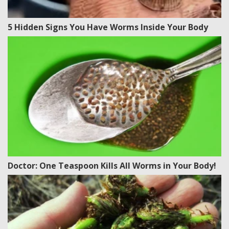
5 Hidden Signs You Have Worms Inside Your Body
Doctor: One Teaspoon Kills All Worms in Your Body!