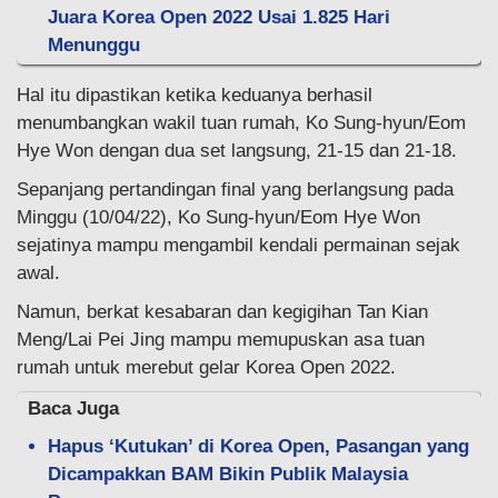
Juara Korea Open 2022 Usai 1.825 Hari
Menunggu
Hal itu dipastikan ketika keduanya berhasil
menumbangkan wakil tuan rumah, Ko Sung-hyun/Eom
Hye Won dengan dua set langsung, 21-15 dan 21-18.
Sepanjang pertandingan final yang berlangsung pada
Minggu (10/04/22), Ko Sung-hyun/Eom Hye Won
sejatinya mampu mengambil kendali permainan sejak
awal.
Namun, berkat kesabaran dan kegigihan Tan Kian
Meng/Lai Pei Jing mampu memupuskan asa tuan
rumah untuk merebut gelar Korea Open 2022.
Baca Juga
Hapus ‘Kutukan’ di Korea Open, Pasangan yang
Dicampakkan BAM Bikin Publik Malaysia