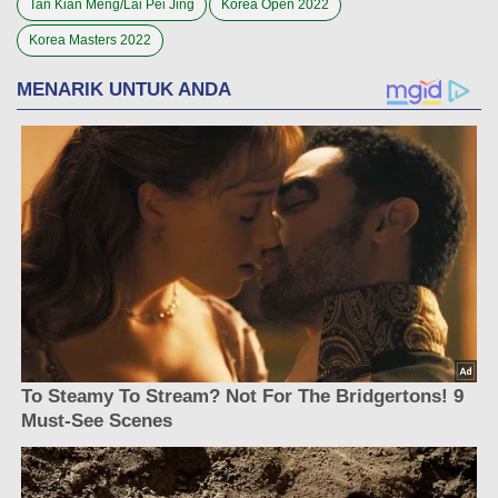
Tan Kian Meng/Lai Pei Jing
Korea Open 2022
Korea Masters 2022