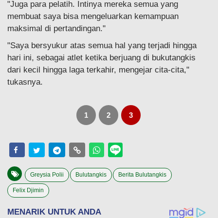
"Juga para pelatih. Intinya mereka semua yang
membuat saya bisa mengeluarkan kemampuan
maksimal di pertandingan."
"Saya bersyukur atas semua hal yang terjadi hingga
hari ini, sebagai atlet ketika berjuang di bukutangkis
dari kecil hingga laga terkahir, mengejar cita-cita,"
tukasnya.
1
2
3
Greysia Polii
Bulutangkis
Berita Bulutangkis
Felix Djimin