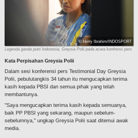
© Herry Ibrahim/INDOSPORT
Legenda ganda putri Indonesia, Greysia Polii pada acara konfrensi pers
Kata Perpisahan Greysia Polii
Dalam sesi konferensi pers Testimonial Day Greysia
Polii, pebulutangkis 34 tahun itu mengucapkan terima
kasih kepada PBSI dan semua pihak yang telah
membantunya.
"Saya mengucapkan terima kasih kepada semuanya,
baik PP PBSI yang sekarang, maupun sebelum-
sebelumnya," ungkap Greysia Polii saat ditemui awak
media.