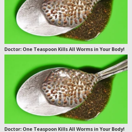
Doctor: One Teaspoon Kills All Worms in Your Body!
Doctor: One Teaspoon Kills All Worms in Your Body!