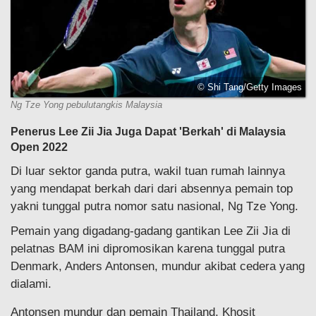
© Shi Tang/Getty Images
Ng Tze Yong pebulutangkis Malaysia
Penerus Lee Zii Jia Juga Dapat 'Berkah' di Malaysia
Open 2022
Di luar sektor ganda putra, wakil tuan rumah lainnya
yang mendapat berkah dari dari absennya pemain top
yakni tunggal putra nomor satu nasional, Ng Tze Yong.
Pemain yang digadang-gadang gantikan Lee Zii Jia di
pelatnas BAM ini dipromosikan karena tunggal putra
Denmark, Anders Antonsen, mundur akibat cedera yang
dialami.
Antonsen mundur dan pemain Thailand, Khosit