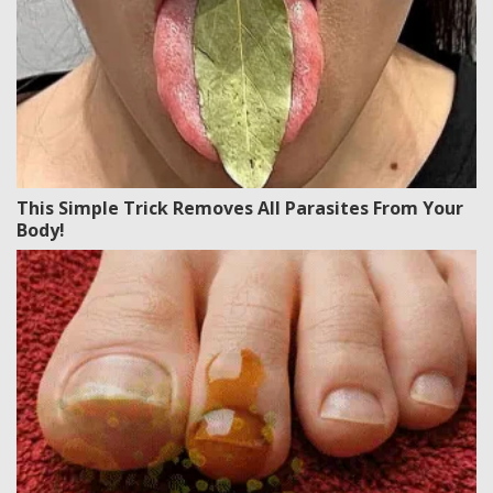
This Simple Trick Removes All Parasites From Your
Body!