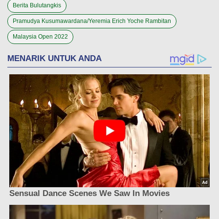
Berita Bulutangkis
Pramudya Kusumawardana/Yeremia Erich Yoche Rambitan
Malaysia Open 2022