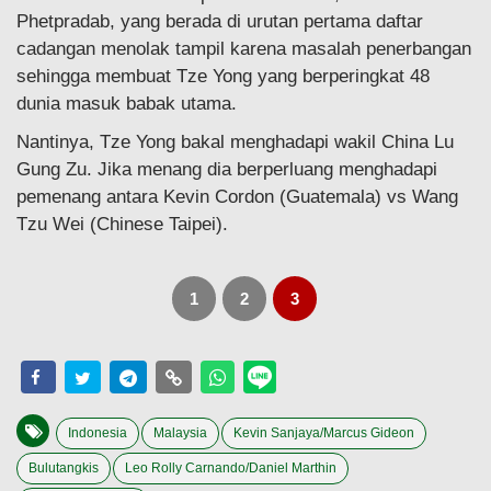
Phetpradab, yang berada di urutan pertama daftar
cadangan menolak tampil karena masalah penerbangan
sehingga membuat Tze Yong yang berperingkat 48
dunia masuk babak utama.
Nantinya, Tze Yong bakal menghadapi wakil China Lu
Gung Zu. Jika menang dia berperluang menghadapi
pemenang antara Kevin Cordon (Guatemala) vs Wang
Tzu Wei (Chinese Taipei).
1
2
3
Indonesia
Malaysia
Kevin Sanjaya/Marcus Gideon
Bulutangkis
Leo Rolly Carnando/Daniel Marthin