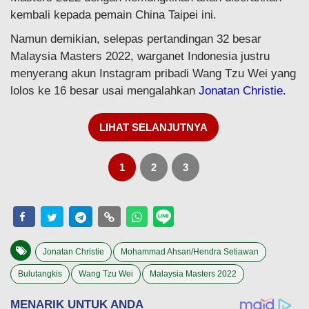
kembali kepada pemain China Taipei ini.
Namun demikian, selepas pertandingan 32 besar
Malaysia Masters 2022, warganet Indonesia justru
menyerang akun Instagram pribadi Wang Tzu Wei yang
lolos ke 16 besar usai mengalahkan
Jonatan Christie.
LIHAT SELANJUTNYA
1
2
3
Jonatan Christie
Mohammad Ahsan/Hendra Setiawan
Bulutangkis
Wang Tzu Wei
Malaysia Masters 2022