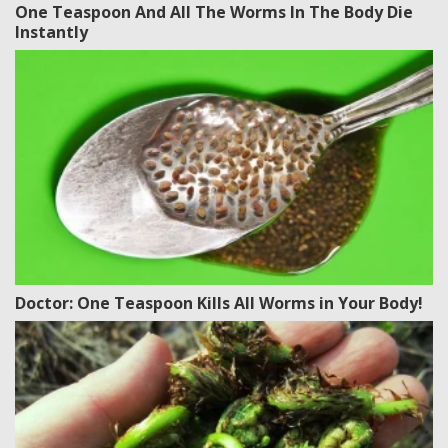
One Teaspoon And All The Worms In The Body Die
Instantly
Doctor: One Teaspoon Kills All Worms in Your Body!