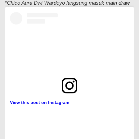
*Chico Aura Dwi Wardoyo langsung masuk main draw
View this post on Instagram