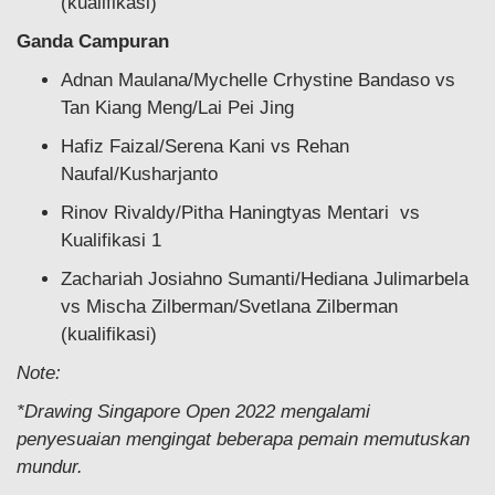
(kualifikasi)
Ganda Campuran
Adnan Maulana/Mychelle Crhystine Bandaso vs
Tan Kiang Meng/Lai Pei Jing
Hafiz Faizal/Serena Kani vs Rehan
Naufal/Kusharjanto
Rinov Rivaldy/Pitha Haningtyas Mentari vs
Kualifikasi 1
Zachariah Josiahno Sumanti/Hediana Julimarbela
vs Mischa Zilberman/Svetlana Zilberman
(kualifikasi)
Note:
*Drawing Singapore Open 2022 mengalami
penyesuaian mengingat beberapa pemain memutuskan
mundur.