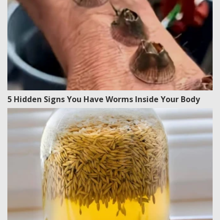
5 Hidden Signs You Have Worms Inside Your Body