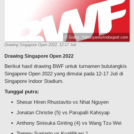
© Grafis: Yuhariyanto/Indosport.com
Drawing Singapore Open 2022, 12-17 Juli.
Drawing Singapore Open 2022
Berikut hasil drawing BWF untuk turnamen bulutangkis
Singapore Open 2022 yang dimulai pada 12-17 Juli di
Singapore Indoor Stadium.
Tunggal putra:
Shesar Hiren Rhustavito vs Nhat Nguyen
Jonatan Christie (5) vs Parupalli Kahsyap
Anthony Sinisuka Ginting (4) vs Wang Tzu Wei
Tommy Sugiarto vs Kualifikasi 1