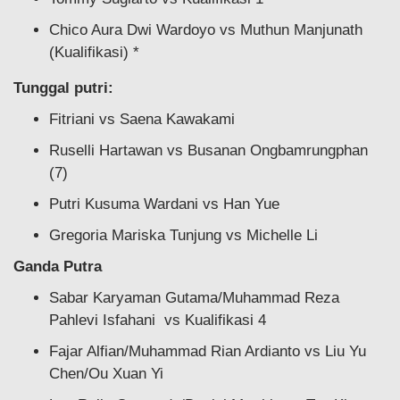
Chico Aura Dwi Wardoyo vs Muthun Manjunath
(Kualifikasi) *
Tunggal putri:
Fitriani vs Saena Kawakami
Ruselli Hartawan vs Busanan Ongbamrungphan
(7)
Putri Kusuma Wardani vs Han Yue
Gregoria Mariska Tunjung vs Michelle Li
Ganda Putra
Sabar Karyaman Gutama/Muhammad Reza
Pahlevi Isfahani vs Kualifikasi 4
Fajar Alfian/Muhammad Rian Ardianto vs Liu Yu
Chen/Ou Xuan Yi