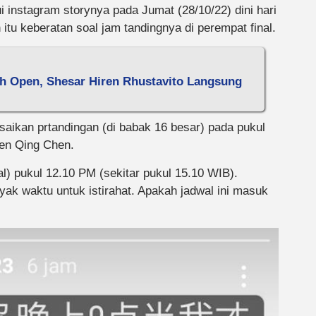
 instagram storynya pada Jumat (28/10/22) dini hari
tu keberatan soal jam tandingnya di perempat final.
ch Open, Shesar Hiren Rhustavito Langsung
saikan prtandingan (di babak 16 besar) pada pukul
hen Qing Chen.
l) pukul 12.10 PM (sekitar pukul 15.10 WIB).
yak waktu untuk istirahat. Apakah jadwal ini masuk