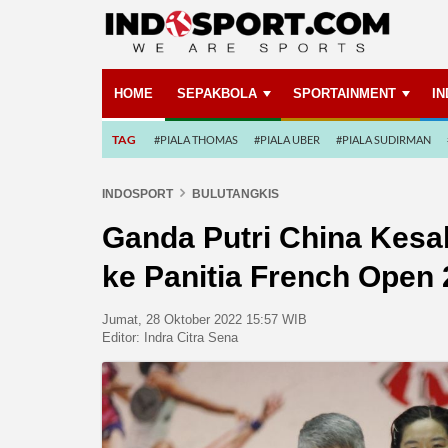
HOME
SEPAKBOLA
SPORTAINMENT
I
TAG
#PIALA THOMAS
#PIALA UBER
#PIALA SUDIRMAN
INDOSPORT
BULUTANGKIS
Ganda Putri China Kesa
ke Panitia French Open
Jumat, 28 Oktober 2022 15:57 WIB
Editor:
Indra Citra Sena