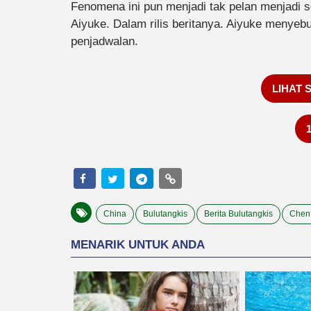
Fenomena ini pun menjadi tak pelan menjadi s
Aiyuke. Dalam rilis beritanya. Aiyuke menyeb
penjadwalan.
LIHAT 
China
Bulutangkis
Berita Bulutangkis
Chen 