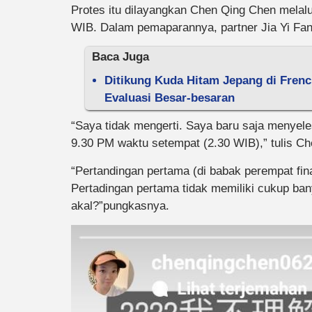
Protes itu dilayangkan Chen Qing Chen melalui
WIB. Dalam pemaparannya, partner Jia Yi Fan i
Baca Juga
Ditikung Kuda Hitam Jepang di Fren
Evaluasi Besar-besaran
“Saya tidak mengerti. Saya baru saja menyele
9.30 PM waktu setempat (2.30 WIB),” tulis C
“Pertandingan pertama (di babak perempat fina
Pertadingan pertama tidak memiliki cukup ban
akal?”pungkasnya.