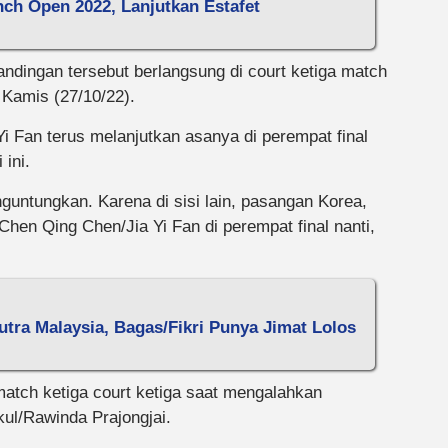
ch Open 2022, Lanjutkan Estafet
andingan tersebut berlangsung di court ketiga match
 Kamis (27/10/22).
 Fan terus melanjutkan asanya di perempat final
ini.
guntungkan. Karena di sisi lain, pasangan Korea,
hen Qing Chen/Jia Yi Fan di perempat final nanti,
ra Malaysia, Bagas/Fikri Punya Jimat Lolos
atch ketiga court ketiga saat mengalahkan
kul/Rawinda Prajongjai.