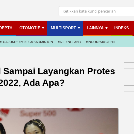
NDEPTH
OTOMOTIF
MULTISPORT
LAINNYA
INDEKS
#DJARUM SUPERLIGA BADMINTON
#ALL ENGLAND
#INDONESIA OPEN
l Sampai Layangkan Protes
 2022, Ada Apa?