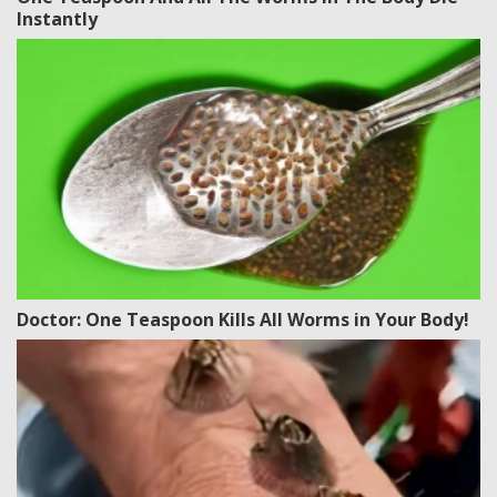
Instantly
Doctor: One Teaspoon Kills All Worms in Your Body!