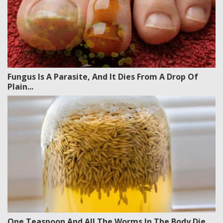
Fungus Is A Parasite, And It Dies From A Drop Of
Plain...
One Teaspoon And All The Worms In The Body Die