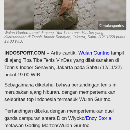
© wulanguritno
Wulan Guritno tampil di ajang Tiba Tiba Tenis VinDes yang
dilaksanakan di Tennis Indoor Senayan, Jakarta, Sabtu (12/11/22) pukul
19.00 WIB.
INDOSPORT.COM –
Artis cantik,
Wulan Guritno
tampil
di ajang Tiba Tiba Tenis VinDes yang dilaksanakan di
Tennis Indoor Senayan, Jakarta pada Sabtu (12/11/22)
pukul 19.00 WIB.
Sebagaimana diketahui bahwa pertandingan tenis ini
merupakan ajang hiburan, dengan mempertemukan
selebritas top Indonesia termasuk Wulan Guritno.
Pertandingan dibuka dengan mempertemukan duel
ganda campuran antara Dion Wiyoko/
Enzy Storia
melawan Gading Marten/Wulan Guritno.