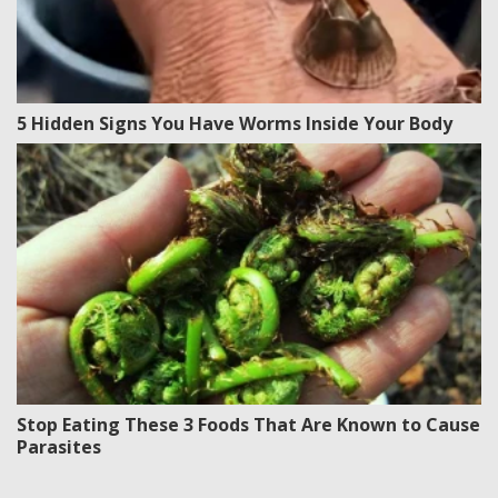
5 Hidden Signs You Have Worms Inside Your Body
Stop Eating These 3 Foods That Are Known to Cause
Parasites