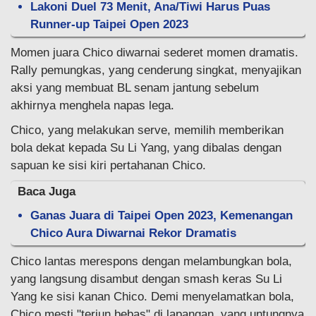
Lakoni Duel 73 Menit, Ana/Tiwi Harus Puas
Runner-up Taipei Open 2023
Momen juara Chico diwarnai sederet momen dramatis.
Rally pemungkas, yang cenderung singkat, menyajikan
aksi yang membuat BL senam jantung sebelum
akhirnya menghela napas lega.
Chico, yang melakukan serve, memilih memberikan
bola dekat kepada Su Li Yang, yang dibalas dengan
sapuan ke sisi kiri pertahanan Chico.
Baca Juga
Ganas Juara di Taipei Open 2023, Kemenangan
Chico Aura Diwarnai Rekor Dramatis
Chico lantas merespons dengan melambungkan bola,
yang langsung disambut dengan smash keras Su Li
Yang ke sisi kanan Chico. Demi menyelamatkan bola,
Chico mesti "terjun bebas" di lapangan, yang untungnya