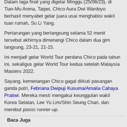
Dalam laga final yang digelar Minggu (25/06/23), di
Tian-Mu Arena, Taipei, Chico Aura Dwi Wardoyo
berhasil menyabet gelar juara usai menghabisi wakil
tuan rumah, Su Li Yang.
Pertarungan yang berlangsung selama 52 menit
tersebut akhirnya dimenangi Chico dalam dua gim
langsung, 23-21, 21-15.
Ini menjadi gelar World Tour perdana Chico pada tahun
ini, sekaligus gelar World Tour kedua setelah Malaysia
Masters 2022.
Sayang, kemenangan Chico gagal diikuti pasangan
ganda putri,
Febriana Dwipuji Kusuma/Amalia Cahaya
Pratiwi
. Mereka mesti mengakui keunggulan wakil
Korea Selatan, Lee Yu Lim/Shin Seung Chan, dan
merebut posisi
runner-up
.
Baca Juga