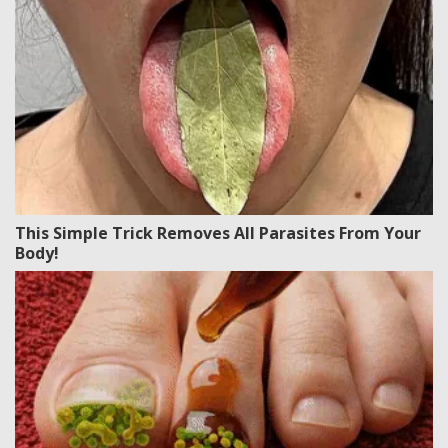
This Simple Trick Removes All Parasites From Your
Body!