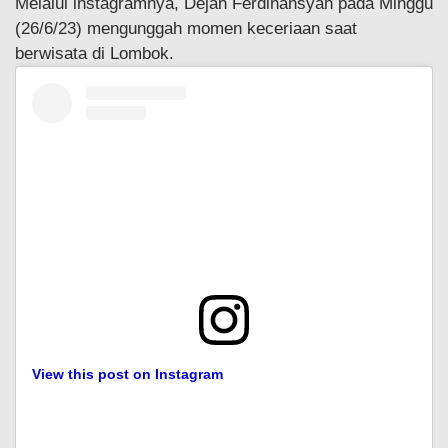
Melalui instagramnya, Dejan Ferdinansyah pada Minggu
(26/6/23) mengunggah momen keceriaan saat
berwisata di Lombok.
View this post on Instagram