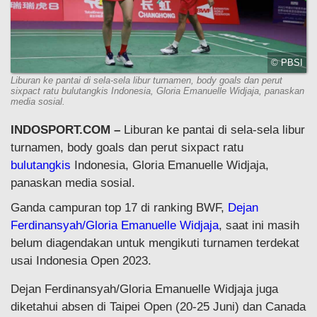
© PBSI
Liburan ke pantai di sela-sela libur turnamen, body goals dan perut
sixpact ratu bulutangkis Indonesia, Gloria Emanuelle Widjaja, panaskan
media sosial.
INDOSPORT.COM –
Liburan ke pantai di sela-sela libur
turnamen, body goals dan perut sixpact ratu
bulutangkis
Indonesia, Gloria Emanuelle Widjaja,
panaskan media sosial.
Ganda campuran top 17 di ranking BWF,
Dejan
Ferdinansyah/Gloria Emanuelle Widjaja
, saat ini masih
belum diagendakan untuk mengikuti turnamen terdekat
usai Indonesia Open 2023.
Dejan Ferdinansyah/Gloria Emanuelle Widjaja juga
diketahui absen di Taipei Open (20-25 Juni) dan Canada