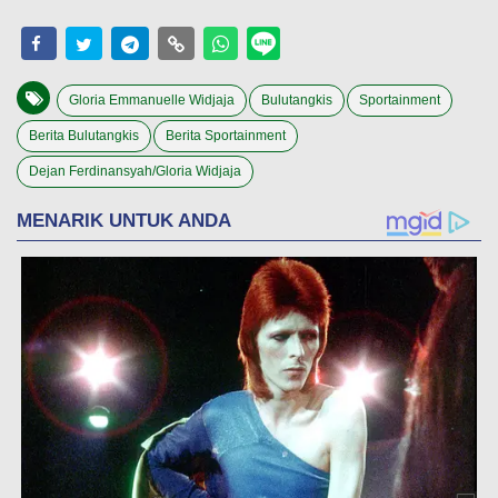
Gloria Emmanuelle Widjaja
Bulutangkis
Sportainment
Berita Bulutangkis
Berita Sportainment
Dejan Ferdinansyah/Gloria Widjaja