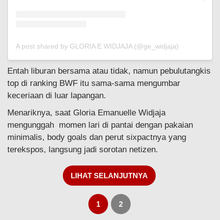
A post shared by GLORIA E WIDJAJA (@ge_widjaja)
Entah liburan bersama atau tidak, namun pebulutangkis
top di ranking BWF itu sama-sama mengumbar
keceriaan di luar lapangan.
Menariknya, saat Gloria Emanuelle Widjaja
mengunggah momen lari di pantai dengan pakaian
minimalis, body goals dan perut sixpactnya yang
terekspos, langsung jadi sorotan netizen.
LIHAT SELANJUTNYA
1
2