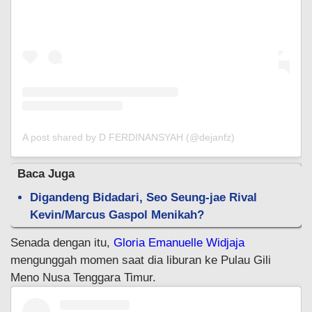
A post shared by D FERDINANSYAH (@dejanfz)
Baca Juga
Digandeng Bidadari, Seo Seung-jae Rival
Kevin/Marcus Gaspol Menikah?
Senada dengan itu,
Gloria Emanuelle Widjaja
mengunggah momen saat dia liburan ke Pulau Gili
Meno Nusa Tenggara Timur.