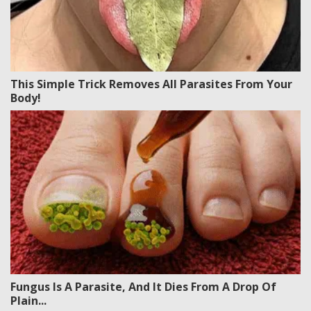
This Simple Trick Removes All Parasites From Your
Body!
Fungus Is A Parasite, And It Dies From A Drop Of
Plain...