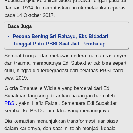
Pebulutangkis kelahiran Sidoarjo Jawa Tengah pada 13
Januari 1994 itu memutuskan untuk melakukan operasi
pada 14 Oktober 2017.
Baca Juga
Pesona Bening Sri Rahayu, Eks Bidadari
Tunggal Putri PBSI Saat Jadi Pembalap
Sempat bangkit dan melawan cedera, namun rasa nyeri
dan trauma, membuatnya Edi Subaktiar tak bisa seperti
dulu, hingga dia terdegradasi dari pelatnas PBSI pada
awal 2019.
Gloria Emanuelle Widjaja yang bercerai dari Edi
Subaktiar, langsung dicarikan pasangan baru oleh
PBSI
, yakni Hafiz Faizal. Sementara Edi Subaktiar
kembali ke PB Djarum, klub yang menaunginya.
Dia kemudian menunjukkan transformasi luar biasa
dalam kariernya, dan saat ini telah menjadi kepala