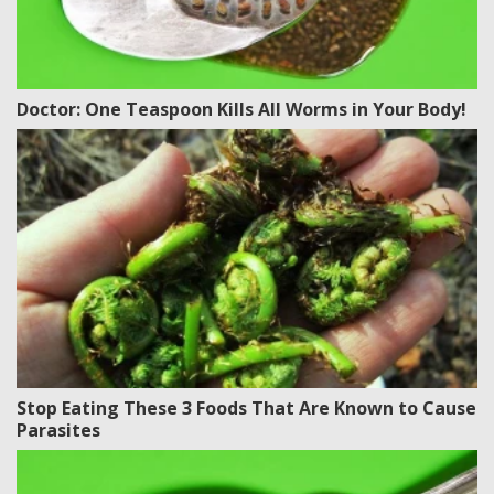
Doctor: One Teaspoon Kills All Worms in Your Body!
Stop Eating These 3 Foods That Are Known to Cause
Parasites