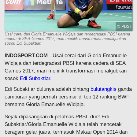
© PBSI
Usai cerai dari Gloria Emanuelle Widjaja dan terdegradasi PBSI karena
cedera di SEA Games 2017, mari menilik transformasi menakjubkan
sosok Edi Subaktiar.
INDOSPORT.COM -
Usai cerai dari Gloria Emanuelle
Widjaja dan terdegradasi PBSI karena cedera di SEA
Games 2017, mari menilik transformasi menakjubkan
sosok
Edi Subaktiar.
Edi Subaktiar dulunya adalah bintang
bulutangkis
ganda
campuran yang pernah bersinar di top 12 ranking BWF
bersama Gloria Emanuelle Widjaja.
Sejak dipasangkan di pelatnas PBSI, duet Edi
Subaktiar/Gloria Emanuelle Widjaja telah mencetak
beragam gelar juara, termasuk Makau Open 2014 dan