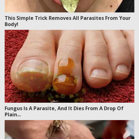
This Simple Trick Removes All Parasites From Your
Body!
Fungus Is A Parasite, And It Dies From A Drop Of
Plain...