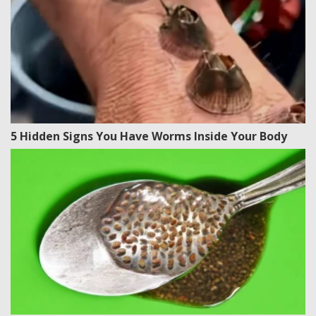
5 Hidden Signs You Have Worms Inside Your Body