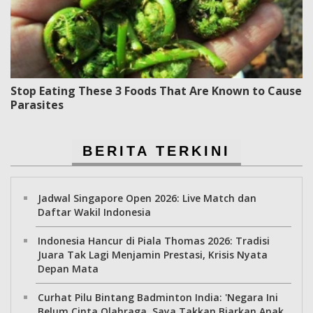
Stop Eating These 3 Foods That Are Known to Cause
Parasites
BERITA TERKINI
Jadwal Singapore Open 2026: Live Match dan
Daftar Wakil Indonesia
Indonesia Hancur di Piala Thomas 2026: Tradisi
Juara Tak Lagi Menjamin Prestasi, Krisis Nyata
Depan Mata
Curhat Pilu Bintang Badminton India: 'Negara Ini
Belum Cinta Olahraga, Saya Takkan Biarkan Anak