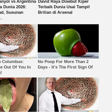
m Columbus:
No Poop For More Than 2
 Out Of You In
Days - It's The First Sign Of
!