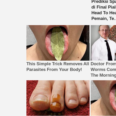
This Simple Trick Removes All
Doctor Fro
Parasites From Your Body!
Worms Come
The Morning