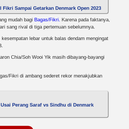
ul Fikri Sampai Getarkan Denmark Open 2023
yang mudah bagi
Bagas/Fikri.
Karena pada faktanya,
ri sang rival di tiga pertemuan sebelumnya.
i kesempatan lebar untuk balas dendam mengingat
3.
 Aaron Chia/Soh Wooi Yik masih dibayang-bayangi
gas/Fikri di ambang sederet rekor menakjubkan
 Usai Perang Saraf vs Sindhu di Denmark