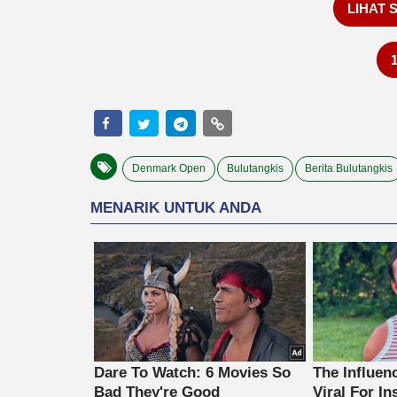
LIHAT 
Denmark Open
Bulutangkis
Berita Bulutangkis