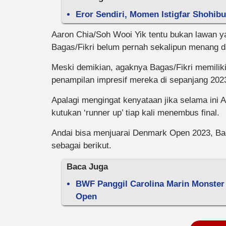
Eror Sendiri, Momen Istigfar Shohib
Aaron Chia/Soh Wooi Yik tentu bukan lawan 
Bagas/Fikri belum pernah sekalipun menang da
Meski demikian, agaknya Bagas/Fikri memilik
penampilan impresif mereka di sepanjang 202
Apalagi mengingat kenyataan jika selama ini
kutukan ‘runner up’ tiap kali menembus final.
Andai bisa menjuarai Denmark Open 2023, Ba
sebagai berikut.
Baca Juga
BWF Panggil Carolina Marin Monster
Open