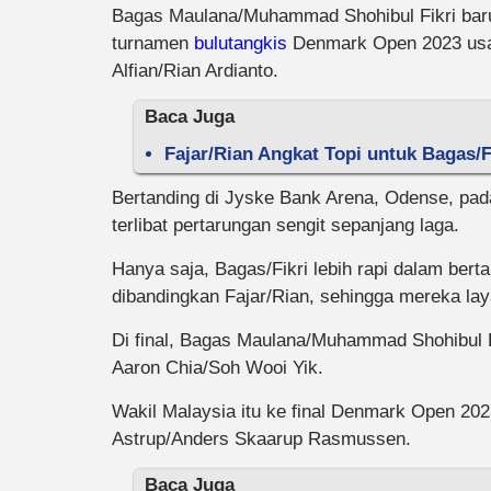
Bagas Maulana/Muhammad Shohibul Fikri baru 
turnamen
bulutangkis
Denmark Open 2023 usai 
Alfian/Rian Ardianto.
Baca Juga
Fajar/Rian Angkat Topi untuk Bagas/
Bertanding di Jyske Bank Arena, Odense, pada
terlibat pertarungan sengit sepanjang laga.
Hanya saja, Bagas/Fikri lebih rapi dalam bert
dibandingkan Fajar/Rian, sehingga mereka laya
Di final, Bagas Maulana/Muhammad Shohibul F
Aaron Chia/Soh Wooi Yik.
Wakil Malaysia itu ke final Denmark Open 202
Astrup/Anders Skaarup Rasmussen.
Baca Juga